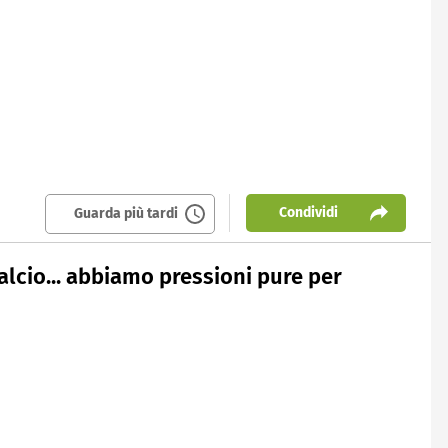
Condividi
Guarda più tardi
alcio... abbiamo pressioni pure per