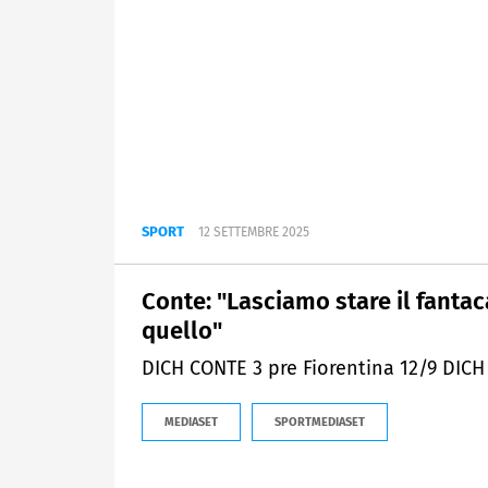
SPORT
12 SETTEMBRE 2025
Conte: "Lasciamo stare il fantac
quello"
DICH CONTE 3 pre Fiorentina 12/9 DICH
MEDIASET
SPORTMEDIASET