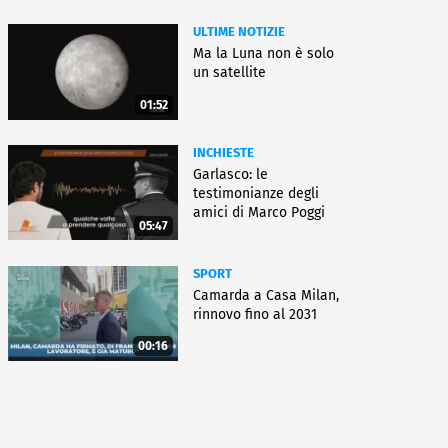
ULTIME NOTIZIE
Ma la Luna non è solo
un satellite
01:52
INCHIESTE
Garlasco: le
testimonianze degli
amici di Marco Poggi
05:47
SPORT
Camarda a Casa Milan,
rinnovo fino al 2031
00:16