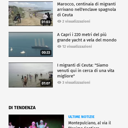
Marocco, centinaia di migranti
arrivano nell'enclave spagnola
di Ceuta
2 visualizzazioni
01:03
A Capri i 220 metri del più
grande yacht a vela del mondo
12 visualizzazioni
00:33
I migranti di Ceuta: "Siamo
venuti qui in cerca di una vita
migliore"
3 visualizzazioni
01:07
DI TENDENZA
ULTIME NOTIZIE
Montepulciano, al via il