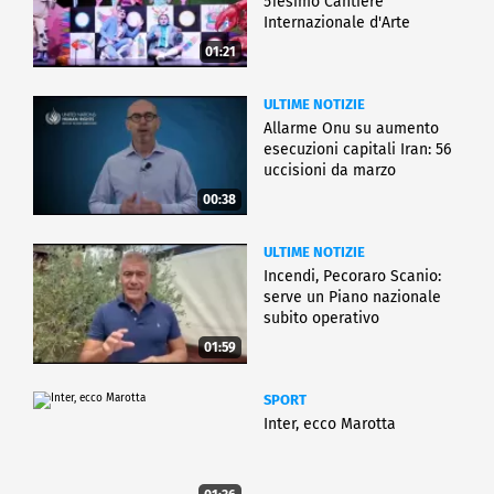
51esimo Cantiere
Internazionale d'Arte
01:21
ULTIME NOTIZIE
Allarme Onu su aumento
esecuzioni capitali Iran: 56
uccisioni da marzo
00:38
ULTIME NOTIZIE
Incendi, Pecoraro Scanio:
serve un Piano nazionale
subito operativo
01:59
SPORT
Inter, ecco Marotta