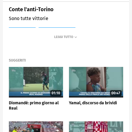
Conte l'anti-Torino
Sono tutte vittorie
MEDIASET
SPORTMEDIASET
SUGGERITI
01:10
00:47
Diomandé: primo giorno al
Yamal, discorso da brividi
Real