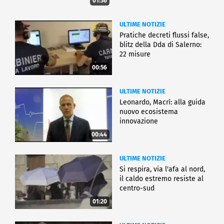
01:36
ULTIME NOTIZIE
Pratiche decreti flussi false,
blitz della Dda di Salerno:
22 misure
00:56
ULTIME NOTIZIE
Leonardo, Macrì: alla guida
nuovo ecosistema
innovazione
00:44
ULTIME NOTIZIE
Si respira, via l'afa al nord,
il caldo estremo resiste al
centro-sud
01:20