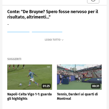
Conte: "De Bruyne? Spero fosse nervoso per il
risultato, altrimenti..."
-
MEDIASET
SPORTMEDIASET
SUGGERITI
01:25
00:31
Napoli-Celta Vigo 1-1: guarda
Tennis, Darderi ai quarti di
gli highlights
Montreal