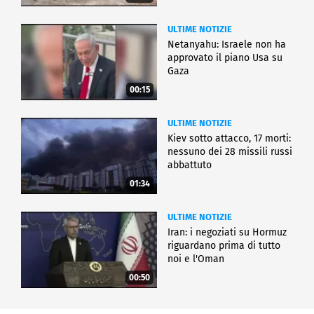
ULTIME NOTIZIE
Netanyahu: Israele non ha
approvato il piano Usa su
Gaza
00:15
ULTIME NOTIZIE
Kiev sotto attacco, 17 morti:
nessuno dei 28 missili russi
abbattuto
01:34
ULTIME NOTIZIE
Iran: i negoziati su Hormuz
riguardano prima di tutto
noi e l'Oman
00:50