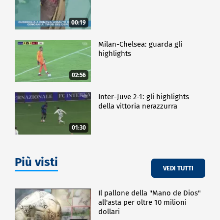
00:19
Milan-Chelsea: guarda gli
highlights
02:56
Inter-Juve 2-1: gli highlights
della vittoria nerazzurra
01:30
Più visti
VEDI TUTTI
Il pallone della "Mano de Dios"
all'asta per oltre 10 milioni
dollari