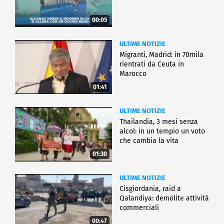
00:05
ULTIME NOTIZIE
Migranti, Madrid: in 70mila
rientrati da Ceuta in
Marocco
01:41
ULTIME NOTIZIE
Thailandia, 3 mesi senza
alcol: in un tempio un voto
che cambia la vita
01:30
ULTIME NOTIZIE
Cisgiordania, raid a
Qalandiya: demolite attività
commerciali
00:47