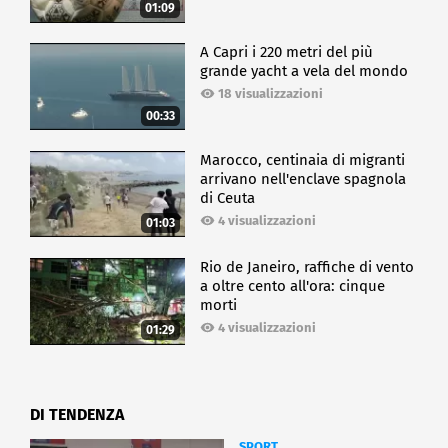
01:09
A Capri i 220 metri del più
grande yacht a vela del mondo
18 visualizzazioni
00:33
Marocco, centinaia di migranti
arrivano nell'enclave spagnola
di Ceuta
4 visualizzazioni
01:03
Rio de Janeiro, raffiche di vento
a oltre cento all'ora: cinque
morti
4 visualizzazioni
01:29
DI TENDENZA
SPORT