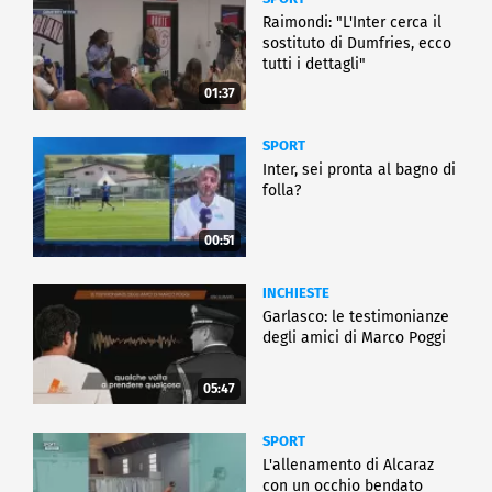
Raimondi: "L'Inter cerca il
sostituto di Dumfries, ecco
tutti i dettagli"
01:37
SPORT
Inter, sei pronta al bagno di
folla?
00:51
INCHIESTE
Garlasco: le testimonianze
degli amici di Marco Poggi
05:47
SPORT
L'allenamento di Alcaraz
con un occhio bendato