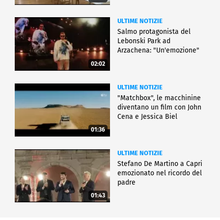
ULTIME NOTIZIE
Salmo protagonista del
Lebonski Park ad
Arzachena: "Un'emozione"
02:02
ULTIME NOTIZIE
"Matchbox", le macchinine
diventano un film con John
Cena e Jessica Biel
01:36
ULTIME NOTIZIE
Stefano De Martino a Capri
emozionato nel ricordo del
padre
01:43