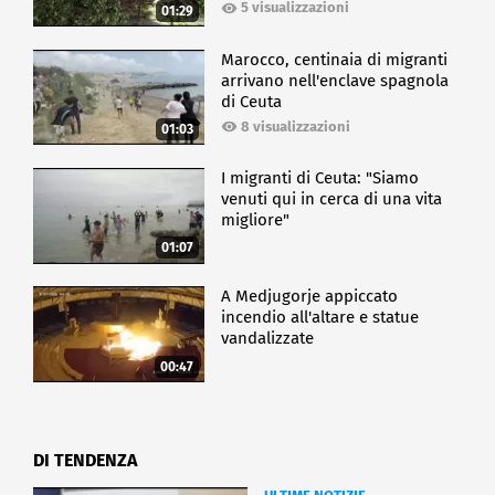
5 visualizzazioni
01:29
Marocco, centinaia di migranti
arrivano nell'enclave spagnola
di Ceuta
8 visualizzazioni
01:03
I migranti di Ceuta: "Siamo
venuti qui in cerca di una vita
migliore"
01:07
A Medjugorje appiccato
incendio all'altare e statue
vandalizzate
00:47
DI TENDENZA