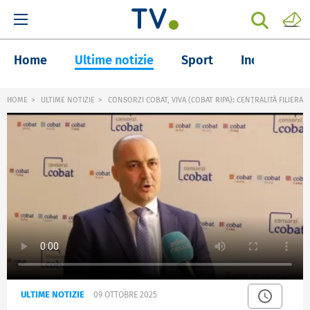
Home
Ultime notizie
Sport
Inchieste
HOME
ULTIME NOTIZIE
CONSORZI COBAT, VIVA (COBAT RIPA): CENTRALITÀ FILIERA
ULTIME NOTIZIE
09 OTTOBRE 2025