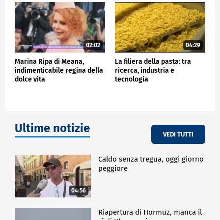
CRONACA
02:02
04:29
Marina Ripa di Meana,
La filiera della pasta: tra
indimenticabile regina della
ricerca, industria e
dolce vita
tecnologia
Ultime notizie
VEDI TUTTI
Caldo senza tregua, oggi giorno
peggiore
04:56
Riapertura di Hormuz, manca il