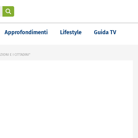
Approfondimenti
Lifestyle
Guida TV
IONI E I CITTADINI"