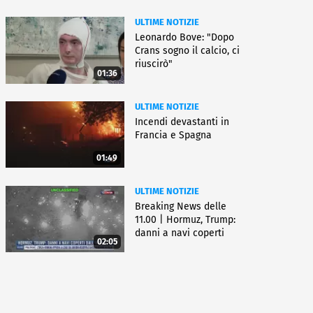
ULTIME NOTIZIE
Leonardo Bove: "Dopo
Crans sogno il calcio, ci
riuscirò"
01:36
ULTIME NOTIZIE
Incendi devastanti in
Francia e Spagna
01:49
ULTIME NOTIZIE
Breaking News delle
11.00 | Hormuz, Trump:
danni a navi coperti
02:05
dall'Iran