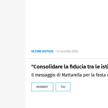
ULTIME NOTIZIE
01 GIUGNO 2026
"Consolidare la fiducia tra le isti
Il messaggio di Mattarella per la festa 
MEDIASET
TG4