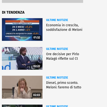
DI TENDENZA
ULTIME NOTIZIE
Economia in crescita,
soddisfazione di Meloni
01:52
ULTIME NOTIZIE
Ore decisive per Pirlo
Malagò riflette sul Ct
02:22
ULTIME NOTIZIE
Diesel, primo sconto.
Meloni: faremo di tutto
02:03
ULTIME NOTIZIE