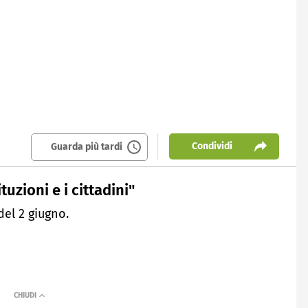
Condividi
Guarda più tardi
tuzioni e i cittadini"
del 2 giugno.