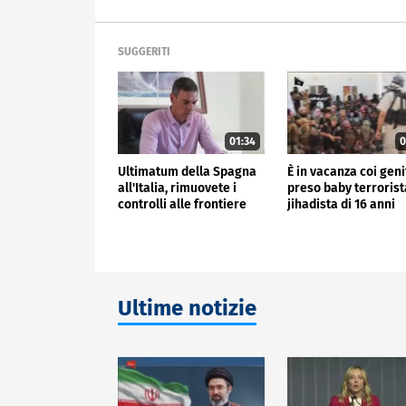
SUGGERITI
01:34
0
Ultimatum della Spagna
È in vacanza coi geni
all'Italia, rimuovete i
preso baby terrorist
controlli alle frontiere
jihadista di 16 anni
Ultime notizie