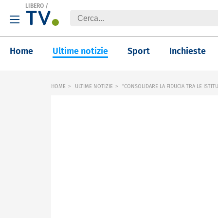
LIBERO
/
Home
Ultime notizie
Sport
Inchieste
HOME
ULTIME NOTIZIE
"CONSOLIDARE LA FIDUCIA TRA LE ISTITUZ