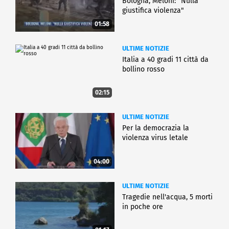
Bologna, Meloni: "Nulla
giustifica violenza"
01:58
ULTIME NOTIZIE
Italia a 40 gradi 11 città da
bollino rosso
02:15
ULTIME NOTIZIE
Per la democrazia la
violenza virus letale
04:00
ULTIME NOTIZIE
Tragedie nell'acqua, 5 morti
in poche ore