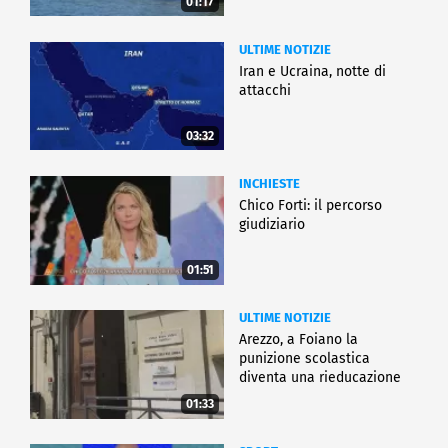
01:17
ULTIME NOTIZIE
Iran e Ucraina, notte di
attacchi
03:32
INCHIESTE
Chico Forti: il percorso
giudiziario
01:51
ULTIME NOTIZIE
Arezzo, a Foiano la
punizione scolastica
diventa una rieducazione
01:33