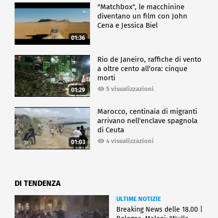
"Matchbox", le macchinine
diventano un film con John
Cena e Jessica Biel
01:36
Rio de Janeiro, raffiche di vento
a oltre cento all'ora: cinque
morti
5 visualizzazioni
01:29
Marocco, centinaia di migranti
arrivano nell'enclave spagnola
di Ceuta
4 visualizzazioni
01:03
DI TENDENZA
ULTIME NOTIZIE
Breaking News delle 18.00 |