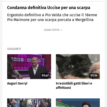
Condanna definitiva Uccise per una scarpa
Ergastolo definitivo a Pio Valda che uccise il 18enne
Pio Maimone per una scarpa porcata a Mergellina
MEDIASET
TG5
SUGGERITI
01:47
01:14
Auguri Gerry!
Irresistibili gatti liberi e
affettuosi