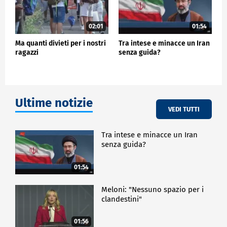
02:01
01:54
Ma quanti divieti per i nostri
Tra intese e minacce un Iran
ragazzi
senza guida?
Ultime notizie
VEDI TUTTI
Tra intese e minacce un Iran
senza guida?
01:54
Meloni: "Nessuno spazio per i
clandestini"
01:56