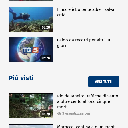
Il mare è bollente alberi salva
città
03:28
Caldo da record per altri 10
giorni
05:26
Più visti
VEDI TUTTI
Rio de Janeiro, raffiche di vento
a oltre cento all'ora: cinque
morti
3 visualizzazioni
01:29
Marocco, centinaia di migranti