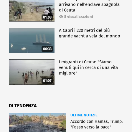
arrivano nell'enclave spagnola
di Ceuta
5 visualizzazioni
01:03
A Capri i 220 metri del più
grande yacht a vela del mondo
00:33
I migranti di Ceuta: "Siamo
venuti qui in cerca di una vita
migliore"
01:07
DI TENDENZA
ULTIME NOTIZIE
Accordo con Hamas, Trump:
"Passo verso la pace"