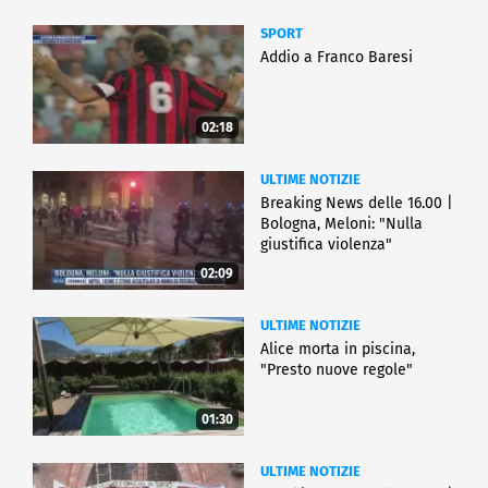
SPORT
Addio a Franco Baresi
02:18
ULTIME NOTIZIE
Breaking News delle 16.00 |
Bologna, Meloni: "Nulla
giustifica violenza"
02:09
ULTIME NOTIZIE
Alice morta in piscina,
"Presto nuove regole"
01:30
ULTIME NOTIZIE