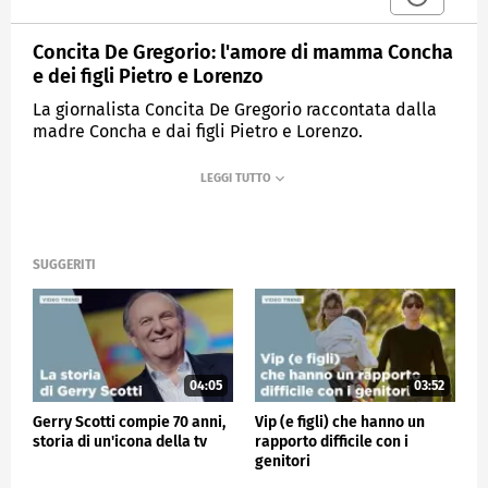
Concita De Gregorio: l'amore di mamma Concha
e dei figli Pietro e Lorenzo
La giornalista Concita De Gregorio raccontata dalla
madre Concha e dai figli Pietro e Lorenzo.
MEDIASET
VERISSIMO
SUGGERITI
04:05
03:52
Gerry Scotti compie 70 anni,
Vip (e figli) che hanno un
storia di un'icona della tv
rapporto difficile con i
genitori