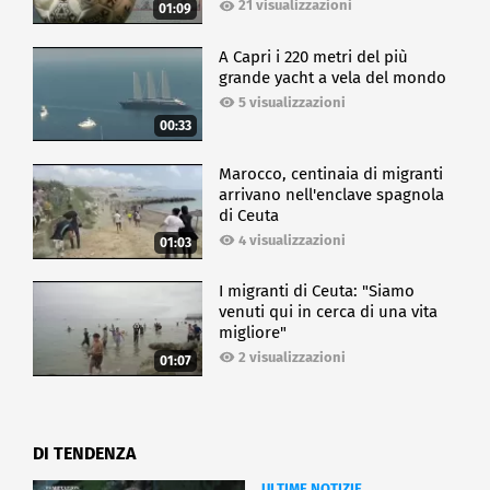
21 visualizzazioni
01:09
A Capri i 220 metri del più
grande yacht a vela del mondo
5 visualizzazioni
00:33
Marocco, centinaia di migranti
arrivano nell'enclave spagnola
di Ceuta
4 visualizzazioni
01:03
I migranti di Ceuta: "Siamo
venuti qui in cerca di una vita
migliore"
2 visualizzazioni
01:07
DI TENDENZA
ULTIME NOTIZIE