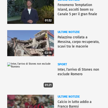
Fenomeno Temptation
Island, ascolti boom su
Canale 5 per il gran finale
01:52
ULTIME NOTIZIE
Palazzina crollata a
Messina, corpo recuperato,
scavi tra le macerie
02:18
SPORT
Inter, l'arrivo di Stones non
esclude Romero
01:21
ULTIME NOTIZIE
Calcio in lutto addio a
Franco Baresi