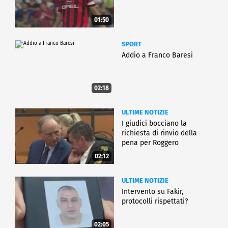
01:50
SPORT
Addio a Franco Baresi
02:18
ULTIME NOTIZIE
I giudici bocciano la
richiesta di rinvio della
pena per Roggero
02:12
ULTIME NOTIZIE
Intervento su Fakir,
protocolli rispettati?
02:05