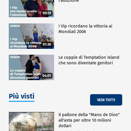
l'adozione
05:19
I Vip ricordano la vittoria ai
Mondiali 2006
01:36
Le coppie di Temptation Island
che sono diventate genitori
04:01
Più visti
VEDI TUTTI
Il pallone della "Mano de Dios"
all'asta per oltre 10 milioni
dollari