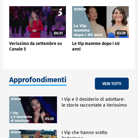
00:31
03:39
Verissimo da settembre su
Le Vip mamme dopo i 40
Canale 5
anni
Approfondimenti
VEDI TUTTI
I Vip e il desiderio di adottare:
le storie raccontate a Verissimo
05:20
I Vip che hanno scelto