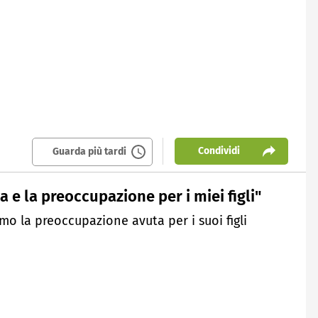
Condividi
Guarda più tardi
a e la preoccupazione per i miei figli"
mo la preoccupazione avuta per i suoi figli