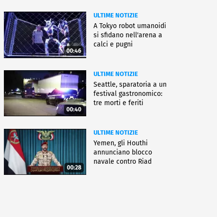
ULTIME NOTIZIE
A Tokyo robot umanoidi
si sfidano nell'arena a
calci e pugni
00:46
ULTIME NOTIZIE
Seattle, sparatoria a un
festival gastronomico:
tre morti e feriti
00:40
ULTIME NOTIZIE
Yemen, gli Houthi
annunciano blocco
navale contro Riad
00:28