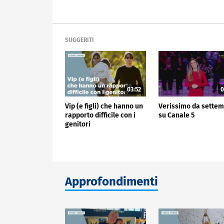
SUGGERITI
03:52
0
Vip (e figli) che hanno un
Verissimo da sette
rapporto difficile con i
su Canale 5
genitori
Approfondimenti