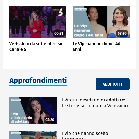
00:31
03:39
Verissimo da settembre su
Le Vip mamme dopo i 40
Canale 5
anni
Approfondimenti
VEDI TUTTI
I Vip e il desiderio di adottare:
le storie raccontate a Verissimo
05:20
I Vip che hanno scelto