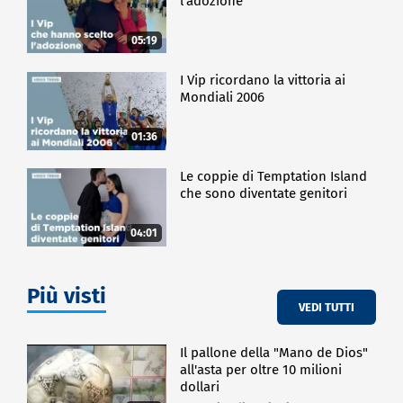
l'adozione
05:19
I Vip ricordano la vittoria ai
Mondiali 2006
01:36
Le coppie di Temptation Island
che sono diventate genitori
04:01
Più visti
VEDI TUTTI
Il pallone della "Mano de Dios"
all'asta per oltre 10 milioni
dollari