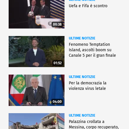
Uefa e Fifa è scontro
00:38
ULTIME NOTIZIE
Fenomeno Temptation
Island, ascolti boom su
Canale 5 per il gran finale
01:52
ULTIME NOTIZIE
Per la democrazia la
violenza virus letale
04:00
ULTIME NOTIZIE
Palazzina crollata a
Messina, corpo recuperato,