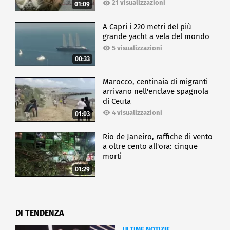
21 visualizzazioni
01:09
A Capri i 220 metri del più
grande yacht a vela del mondo
5 visualizzazioni
00:33
Marocco, centinaia di migranti
arrivano nell'enclave spagnola
di Ceuta
4 visualizzazioni
01:03
Rio de Janeiro, raffiche di vento
a oltre cento all'ora: cinque
morti
01:29
DI TENDENZA
ULTIME NOTIZIE