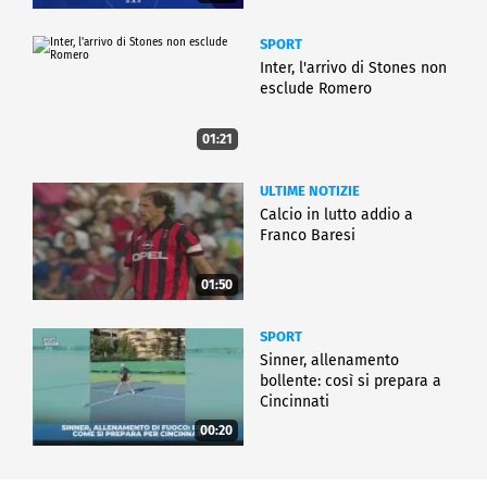
SPORT
Inter, l'arrivo di Stones non
esclude Romero
01:21
ULTIME NOTIZIE
Calcio in lutto addio a
Franco Baresi
01:50
SPORT
Sinner, allenamento
bollente: così si prepara a
Cincinnati
00:20