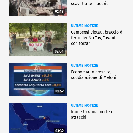
scavi tra le macerie
02:18
ULTIME NOTIZIE
Campeggi vietati, braccio di
ferro dei No Tav, "avanti
con forza"
02:04
ULTIME NOTIZIE
Economia in crescita,
soddisfazione di Meloni
01:52
ULTIME NOTIZIE
Iran e Ucraina, notte di
attacchi
03:32