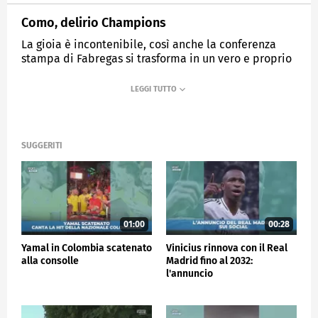
Como, delirio Champions
La gioia è incontenibile, così anche la conferenza
stampa di Fabregas si trasforma in un vero e proprio
show.
MEDIASET
SPORTMEDIASET
SUGGERITI
01:00
00:28
Yamal in Colombia scatenato
Vinicius rinnova con il Real
alla consolle
Madrid fino al 2032:
l'annuncio