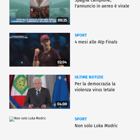
Spagna campione,
l'annuncio in aereo è virale
00:35
SPORT
4 mesi alle Atp Finals
02:04
ULTIME NOTIZIE
Per la democrazia la
violenza virus letale
04:00
SPORT
Non solo Luka Modric