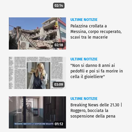
02:14
ULTIME NOTIZIE
Palazzina crollata a
Messina, corpo recuperato,
scavi tra le macerie
02:18
ULTIME NOTIZIE
"Non si danno 8 anni ai
pedofili e poi si fa morire in
cella il gioielliere"
03:09
ULTIME NOTIZIE
Breaking News delle 21.30 |
Roggero, bocciata la
sospensione della pena
01:12