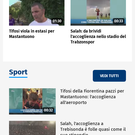
01:30
00:33
Tifosi viola in estasi per
Salah: da brividi
Mastantuono
l'accoglienza nello stadio del
Trabzonspor
Sport
VEDI TUTTI
Tifosi della Fiorentina pazzi per
Mastantuono: l'accoglienza
all'aeroporto
00:32
Salah, l'accoglienza a
Trebisonda è folle quasi come il
suo stipendio…