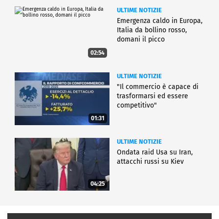
ULTIME NOTIZIE
Emergenza caldo in Europa,
Italia da bollino rosso,
domani il picco
02:54
ULTIME NOTIZIE
"Il commercio è capace di
trasformarsi ed essere
competitivo"
01:31
ULTIME NOTIZIE
Ondata raid Usa su Iran,
attacchi russi su Kiev
04:25