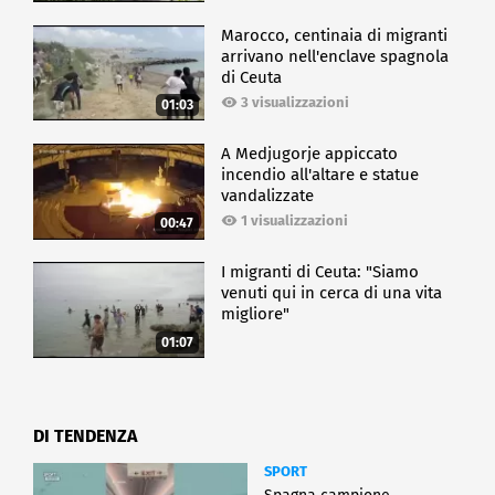
Marocco, centinaia di migranti
arrivano nell'enclave spagnola
di Ceuta
3 visualizzazioni
01:03
A Medjugorje appiccato
incendio all'altare e statue
vandalizzate
1 visualizzazioni
00:47
I migranti di Ceuta: "Siamo
venuti qui in cerca di una vita
migliore"
01:07
DI TENDENZA
SPORT