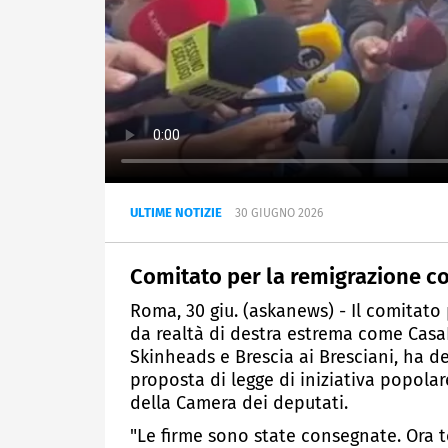
ULTIME NOTIZIE
30 GIUGNO 2026
Comitato per la remigrazione co
Roma, 30 giu. (askanews) - Il comitato 
da realtà di destra estrema come CasaP
Skinheads e Brescia ai Bresciani, ha de
proposta di legge di iniziativa popolar
della Camera dei deputati.
"Le firme sono state consegnate. Ora to