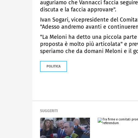
auguriamo che Vannacci faccia seguire a
discuta e la faccia approvare".
Ivan Sogari, vicepresidente del Comit
"Adesso andremo avanti e continueremo 
"La Meloni ha detto una piccola parte 
proposta è molto più articolata" e pre
speriamo che da domani Meloni e il gov
POLITICA
SUGGERITI