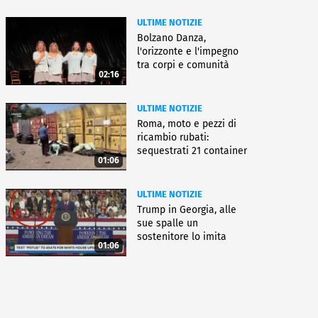
ULTIME NOTIZIE
Bolzano Danza,
l'orizzonte e l'impegno
tra corpi e comunità
02:16
ULTIME NOTIZIE
Roma, moto e pezzi di
ricambio rubati:
sequestrati 21 container
01:06
ULTIME NOTIZIE
Trump in Georgia, alle
sue spalle un
sostenitore lo imita
01:06