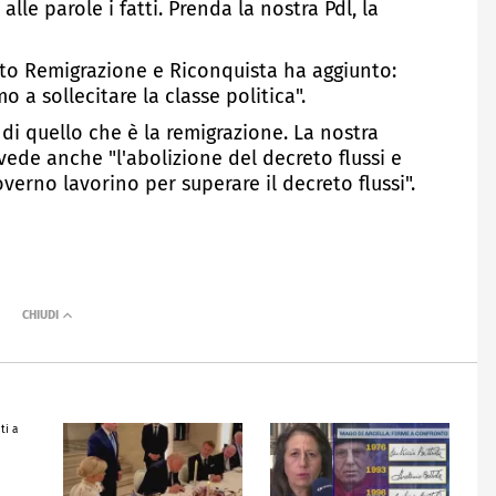
lle parole i fatti. Prenda la nostra Pdl, la
ato Remigrazione e Riconquista ha aggiunto:
a sollecitare la classe politica".
di quello che è la remigrazione. La nostra
vede anche "l'abolizione del decreto flussi e
erno lavorino per superare il decreto flussi".