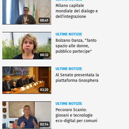
Milano capitale
mondiale del dialogo e
dell'integrazione
00:41
ULTIME NOTIZIE
Bolzano Danza, "Tanto
spazio alle donne,
pubblico partecipe"
00:32
ULTIME NOTIZIE
Al Senato presentata la
piattaforma Gnosphera
03:20
ULTIME NOTIZIE
Pecoraro Scanio:
giovani e tecnologie
eco-digital per comuni
02:14
smart