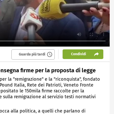
Condividi
Guarda più tardi
nsegna firme per la proposta di legge
per la "remigrazione" e la "riconquista", fondato
ound Italia, Rete dei Patrioti, Veneto Fronte
positato le 150mila firme raccolte per la
e sulla remigrazione al servizio testi normativi
cca alla politica, a quelli che parlano di