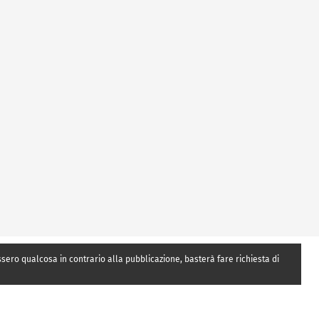
essero qualcosa in contrario alla pubblicazione, basterà fare richiesta di