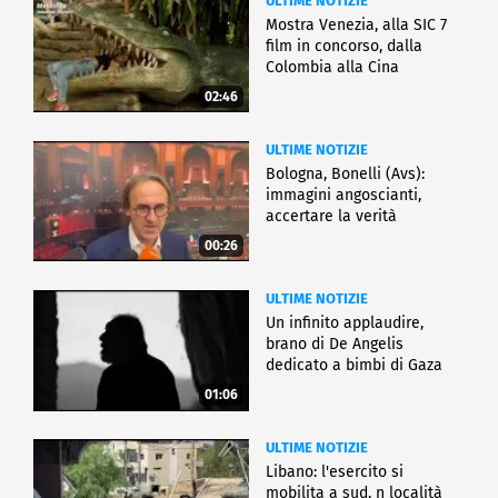
ULTIME NOTIZIE
Mostra Venezia, alla SIC 7
film in concorso, dalla
Colombia alla Cina
02:46
ULTIME NOTIZIE
Bologna, Bonelli (Avs):
immagini angoscianti,
accertare la verità
00:26
ULTIME NOTIZIE
Un infinito applaudire,
brano di De Angelis
dedicato a bimbi di Gaza
01:06
ULTIME NOTIZIE
Libano: l'esercito si
mobilita a sud, n località