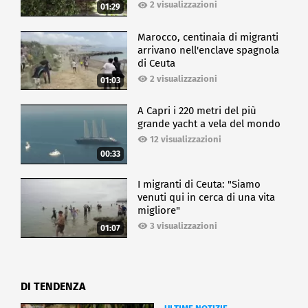
2 visualizzazioni
01:29
Marocco, centinaia di migranti
arrivano nell'enclave spagnola
di Ceuta
2 visualizzazioni
01:03
A Capri i 220 metri del più
grande yacht a vela del mondo
12 visualizzazioni
00:33
I migranti di Ceuta: "Siamo
venuti qui in cerca di una vita
migliore"
3 visualizzazioni
01:07
DI TENDENZA