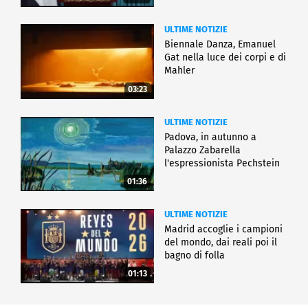
ULTIME NOTIZIE
Biennale Danza, Emanuel
Gat nella luce dei corpi e di
Mahler
03:23
ULTIME NOTIZIE
Padova, in autunno a
Palazzo Zabarella
l'espressionista Pechstein
01:36
ULTIME NOTIZIE
Madrid accoglie i campioni
del mondo, dai reali poi il
bagno di folla
01:13