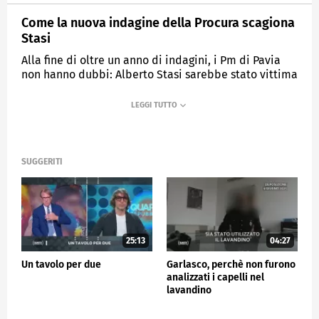
Come la nuova indagine della Procura scagiona
Stasi
Alla fine di oltre un anno di indagini, i Pm di Pavia
non hanno dubbi: Alberto Stasi sarebbe stato vittima
di un errore giudiziario.
MEDIASET
QUARTA REPUBBLICA
SUGGERITI
25:13
04:27
Un tavolo per due
Garlasco, perchè non furono
analizzati i capelli nel
lavandino