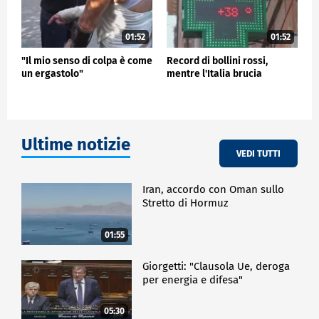
01:52
01:52
"Il mio senso di colpa è come
Record di bollini rossi,
un ergastolo"
mentre l'Italia brucia
Ultime notizie
VEDI TUTTI
Iran, accordo con Oman sullo
Stretto di Hormuz
01:55
Giorgetti: "Clausola Ue, deroga
per energia e difesa"
05:30