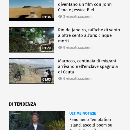
diventano un film con John
Cena e Jessica Biel
3 visualizzazioni
01:36
Rio de Janeiro, raffiche di vento
a oltre cento all'ora: cinque
morti
9 visualizzazioni
01:29
Marocco, centinaia di migranti
arrivano nell'enclave spagnola
di Ceuta
6 visualizzazioni
01:03
DI TENDENZA
ULTIME NOTIZIE
Fenomeno Temptation
Island, ascolti boom su