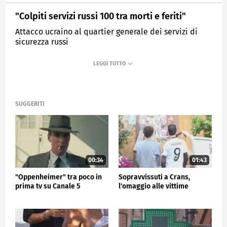
"Colpiti servizi russi 100 tra morti e feriti"
Attacco ucraino al quartier generale dei servizi di
sicurezza russi
MEDIASET
TG5
SUGGERITI
00:34
01:43
"Oppenheimer" tra poco in
Sopravvissuti a Crans,
prima tv su Canale 5
l'omaggio alle vittime