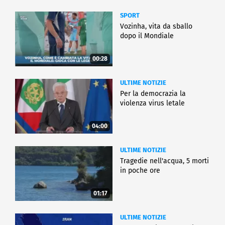
SPORT
Vozinha, vita da sballo
dopo il Mondiale
00:28
ULTIME NOTIZIE
Per la democrazia la
violenza virus letale
04:00
ULTIME NOTIZIE
Tragedie nell'acqua, 5 morti
in poche ore
01:17
ULTIME NOTIZIE