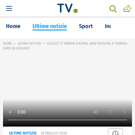
Home
Ultime notizie
Sport
Inchieste
HOME
ULTIME NOTIZIE
COLLECT IT ARRIVA A ROMA: 2600 PERSONE E 500MILA
EURO DI ACQUISTI
ULTIME NOTIZIE
26 MAGGIO 2026