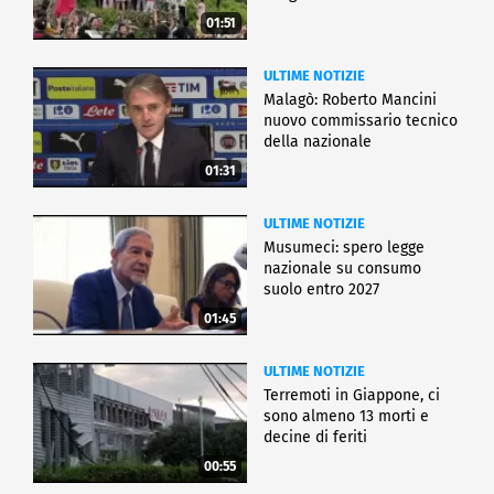
01:51
ULTIME NOTIZIE
Malagò: Roberto Mancini
nuovo commissario tecnico
della nazionale
01:31
ULTIME NOTIZIE
Musumeci: spero legge
nazionale su consumo
suolo entro 2027
01:45
ULTIME NOTIZIE
Terremoti in Giappone, ci
sono almeno 13 morti e
decine di feriti
00:55