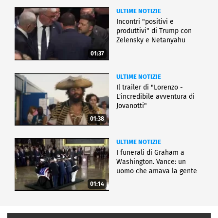
ULTIME NOTIZIE
Incontri "positivi e
produttivi" di Trump con
Zelensky e Netanyahu
01:37
ULTIME NOTIZIE
Il trailer di "Lorenzo -
L'incredibile avventura di
Jovanotti"
01:38
ULTIME NOTIZIE
I funerali di Graham a
Washington. Vance: un
uomo che amava la gente
01:14