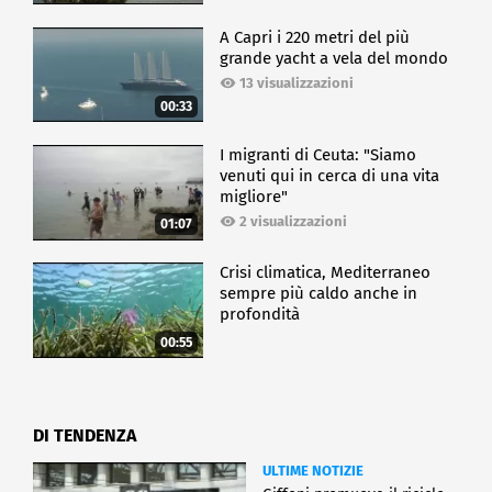
A Capri i 220 metri del più
grande yacht a vela del mondo
13 visualizzazioni
00:33
I migranti di Ceuta: "Siamo
venuti qui in cerca di una vita
migliore"
2 visualizzazioni
01:07
Crisi climatica, Mediterraneo
sempre più caldo anche in
profondità
00:55
DI TENDENZA
ULTIME NOTIZIE