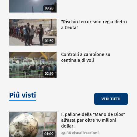
03:28
"Rischio terrorismo regia dietro
a Ceuta"
01:59
Controlli a campione su
centinaia di voli
02:59
Più visti
VEDI TUTTI
Il pallone della "Mano de Dios"
all'asta per oltre 10 milioni
dollari
36 visualizzazioni
01:09