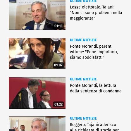
ULTIME NOTIZIE
Legge elettorale, Tajani:
"Non ci sono problemi nella
maggioranza"
01:11
ULTIME NOTIZIE
Ponte Morandi, parenti
vittime: "Pene importanti,
siamo soddisfatti"
01:07
ULTIME NOTIZIE
Ponte Morandi, la lettura
della sentenza di condanna
01:22
ULTIME NOTIZIE
Roggero, Tajani: aderisco
alla richiesta di grazia per