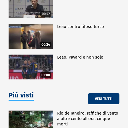
00:27
Leao contro tifoso turco
00:24
Leao, Pavard e non solo
02:00
Più visti
VEDI TUTTI
Rio de Janeiro, raffiche di vento
a oltre cento all'ora: cinque
morti