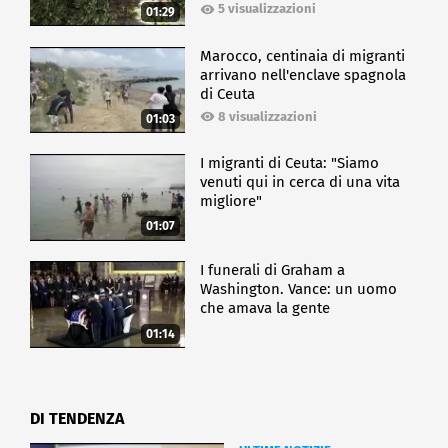
5 visualizzazioni
01:29
Marocco, centinaia di migranti
arrivano nell'enclave spagnola
di Ceuta
8 visualizzazioni
01:03
I migranti di Ceuta: "Siamo
venuti qui in cerca di una vita
migliore"
01:07
I funerali di Graham a
Washington. Vance: un uomo
che amava la gente
01:14
DI TENDENZA