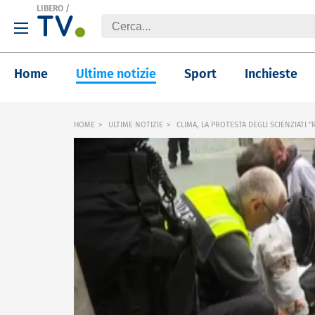
LIBERO
/
Home
Ultime notizie
Sport
Inchieste
HOME
ULTIME NOTIZIE
CLIMA, LA PROTESTA DEGLI SCIENZIATI "R