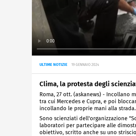
ULTIME NOTIZIE
19 GENNAIO 2024
Clima, la protesta degli scienziat
Roma, 27 ott. (askanews) - Incollano ma
tra cui Mercedes e Cupra, e poi blocca
incollando le proprie mani alla strada.
Sono scienziati dell'organizzazione "Sc
laboratori per partecipare alle dimostr
obiettivo, scritto anche su uno striscio