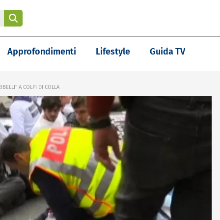
Approfondimenti
Lifestyle
Guida TV
IBELLI" A COLPI DI COLLA