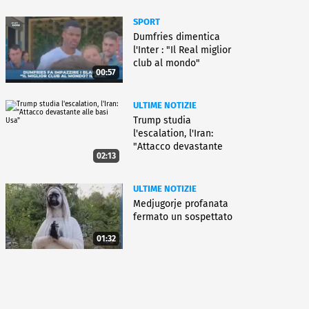
SPORT
Dumfries dimentica
l'Inter : "Il Real miglior
club al mondo"
00:57
ULTIME NOTIZIE
Trump studia
l'escalation, l'Iran:
"Attacco devastante
02:13
alle basi Usa"
ULTIME NOTIZIE
Medjugorje profanata
fermato un sospettato
01:32