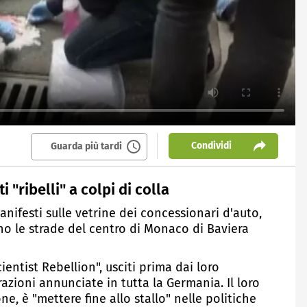
Condividi
Guarda più tardi
i "ribelli" a colpi di colla
nifesti sulle vetrine dei concessionari d'auto,
no le strade del centro di Monaco di Baviera
ientist Rebellion", usciti prima dai loro
azioni annunciate in tutta la Germania. Il loro
ne, è "mettere fine allo stallo" nelle politiche