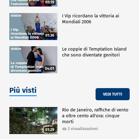
05:19
I Vip ricordano la vittoria ai
Mondiali 2006
01:36
Le coppie di Temptation Island
che sono diventate genitori
04:01
Più visti
VEDI TUTTI
Rio de Janeiro, raffiche di vento
a oltre cento all'ora: cinque
morti
2 visualizzazioni
01:29