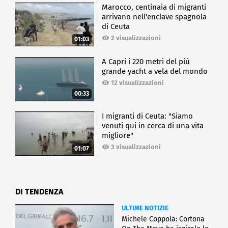
Marocco, centinaia di migranti
arrivano nell'enclave spagnola
di Ceuta
2 visualizzazioni
01:03
A Capri i 220 metri del più
grande yacht a vela del mondo
12 visualizzazioni
00:33
I migranti di Ceuta: "Siamo
venuti qui in cerca di una vita
migliore"
3 visualizzazioni
01:07
DI TENDENZA
ULTIME NOTIZIE
Michele Coppola: Cortona