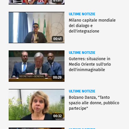
01:01
ULTIME NOTIZIE
Milano capitale mondiale
del dialogo e
dell'integrazione
00:41
ULTIME NOTIZIE
Guterres: situazione in
Medio Oriente sull'orlo
dell'inimmaginabile
00:29
ULTIME NOTIZIE
Bolzano Danza, "Tanto
spazio alle donne, pubblico
partecipe"
00:32