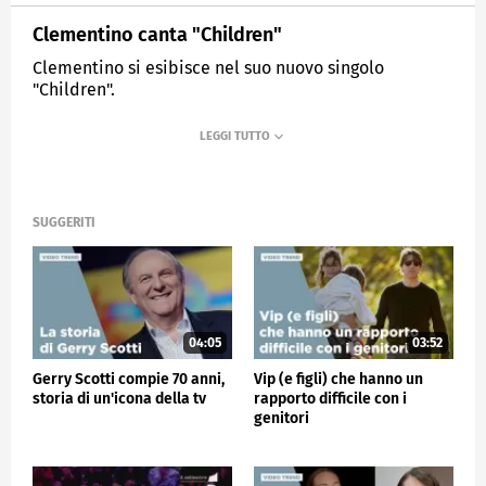
Clementino canta "Children"
Clementino si esibisce nel suo nuovo singolo
"Children".
MEDIASET
VERISSIMO
SUGGERITI
04:05
03:52
Gerry Scotti compie 70 anni,
Vip (e figli) che hanno un
storia di un'icona della tv
rapporto difficile con i
genitori