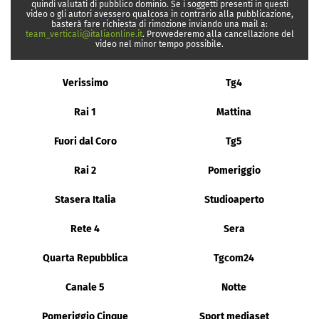
quindi valutati di pubblico dominio. Se i soggetti presenti in questi
video o gli autori avessero qualcosa in contrario alla pubblicazione,
basterà fare richiesta di rimozione inviando una mail a:
team_verticali@italiaonline.it
. Provvederemo alla cancellazione del
video nel minor tempo possibile.
Verissimo
Tg4
Rai 1
Mattina
Fuori dal Coro
Tg5
Rai 2
Pomeriggio
Stasera Italia
Studioaperto
Rete 4
Sera
Quarta Repubblica
Tgcom24
Canale 5
Notte
Pomeriggio Cinque
Sport mediaset