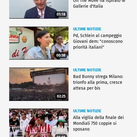
On The Move ha ispiralo le
Gallerie d'Italia
01:18
ULTIME NOTIZIE
Pd, Schlein al campeggio
Giovani dem: "conoscono
priorità italiani"
00:58
ULTIME NOTIZIE
Bad Bunny strega Milano:
trionfo alla prima, cresce
attesa per bis
02:25
ULTIME NOTIZIE
Alla vigilia della finale dei
Mondiali 750 coppie si
sposano