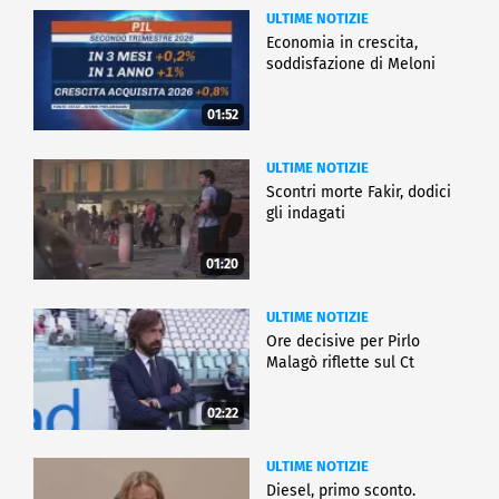
ULTIME NOTIZIE
Economia in crescita,
soddisfazione di Meloni
01:52
ULTIME NOTIZIE
Scontri morte Fakir, dodici
gli indagati
01:20
ULTIME NOTIZIE
Ore decisive per Pirlo
Malagò riflette sul Ct
02:22
ULTIME NOTIZIE
Diesel, primo sconto.