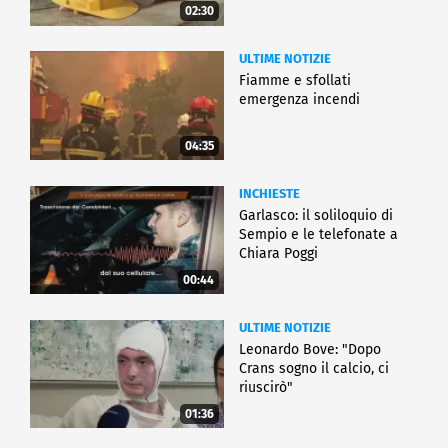
02:30
ULTIME NOTIZIE
Fiamme e sfollati
emergenza incendi
04:35
INCHIESTE
Garlasco: il soliloquio di
Sempio e le telefonate a
Chiara Poggi
00:44
ULTIME NOTIZIE
Leonardo Bove: "Dopo
Crans sogno il calcio, ci
riuscirò"
01:36