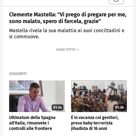
Clemente Mastella: "Vi prego di pregare per me,
sono malato, spero di farcela, grazie"
Mastella rivela la sua malattia ai suoi concittadini e
si commuove.
MEDIASET
TG4
SUGGERITI
01:34
01:36
Ultimatum della Spagna
È in vacanza coi genitori,
all'Italia, rimuovete i
preso baby terrorista
controlli alle frontiere
jihadista di 16 anni