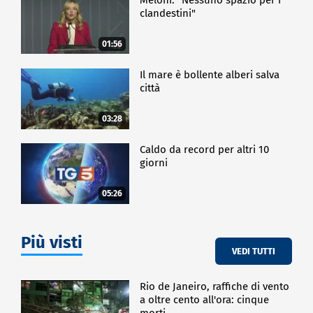
clandestini"
01:56
Il mare è bollente alberi salva
città
03:28
Caldo da record per altri 10
giorni
05:26
Più visti
VEDI TUTTI
Rio de Janeiro, raffiche di vento
a oltre cento all'ora: cinque