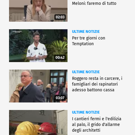
Meloni: faremo di tutto
02:03
ULTIME NOTIZIE
Per tre giorni con
Temptation
00:42
ULTIME NOTIZIE
Roggero resta in carcere, i
famigliari dei rapinatori
adesso battono cassa
03:07
ULTIME NOTIZIE
I cantieri fermi e l'edilizia
al palo, il grido d'allarme
degli architetti