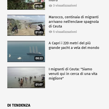
morti
3 visualizzazioni
01:29
Marocco, centinaia di migranti
arrivano nell'enclave spagnola
di Ceuta
5 visualizzazioni
01:03
A Capri i 220 metri del più
grande yacht a vela del mondo
00:33
I migranti di Ceuta: "Siamo
venuti qui in cerca di una vita
migliore"
01:07
DI TENDENZA