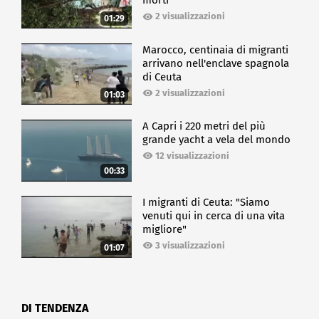
morti
2 visualizzazioni
01:29
Marocco, centinaia di migranti
arrivano nell'enclave spagnola
di Ceuta
2 visualizzazioni
01:03
A Capri i 220 metri del più
grande yacht a vela del mondo
12 visualizzazioni
00:33
I migranti di Ceuta: "Siamo
venuti qui in cerca di una vita
migliore"
3 visualizzazioni
01:07
DI TENDENZA