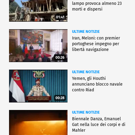
lampo provoca almeno 23
morti e dispersi
01:41
ULTIME NOTIZIE
Iran, Meloni: con premier
portoghese impegno per
libertà navigazione
00:26
ULTIME NOTIZIE
Yemen, gli Houthi
annunciano blocco navale
contro Riad
00:28
ULTIME NOTIZIE
Biennale Danza, Emanuel
Gat nella luce dei corpi e di
Mahler