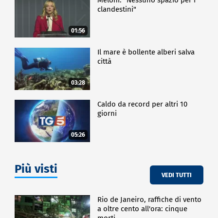
clandestini"
01:56
Il mare è bollente alberi salva
città
03:28
Caldo da record per altri 10
giorni
05:26
Più visti
VEDI TUTTI
Rio de Janeiro, raffiche di vento
a oltre cento all'ora: cinque