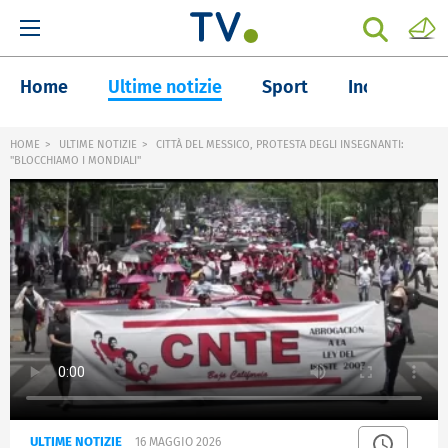
Home
Ultime notizie
Sport
Inchieste
HOME
ULTIME NOTIZIE
CITTÀ DEL MESSICO, PROTESTA DEGLI INSEGNANTI:
"BLOCCHIAMO I MONDIALI"
ULTIME NOTIZIE
16 MAGGIO 2026