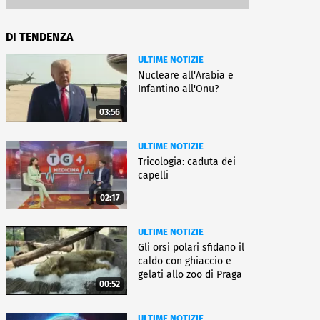
DI TENDENZA
ULTIME NOTIZIE
Nucleare all'Arabia e
Infantino all'Onu?
03:56
ULTIME NOTIZIE
Tricologia: caduta dei
capelli
02:17
ULTIME NOTIZIE
Gli orsi polari sfidano il
caldo con ghiaccio e
gelati allo zoo di Praga
00:52
ULTIME NOTIZIE