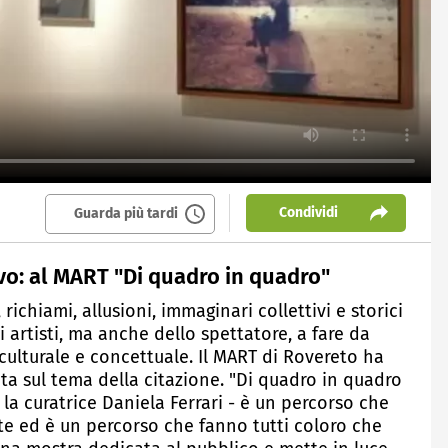
Condividi
Guarda più tardi
ivo: al MART "Di quadro in quadro"
richiami, allusioni, immaginari collettivi e storici
i artisti, ma anche dello spettatore, a fare da
o culturale e concettuale. Il MART di Rovereto ha
a sul tema della citazione. "Di quadro in quadro
o la curatrice Daniela Ferrari - è un percorso che
'arte ed è un percorso che fanno tutti coloro che