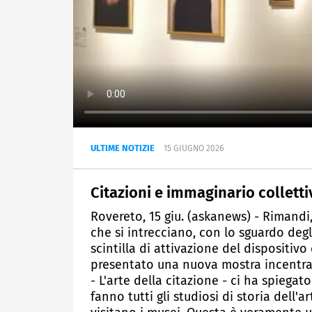
ULTIME NOTIZIE
15 GIUGNO 2026
Citazioni e immaginario collett
Rovereto, 15 giu. (askanews) - Rimandi, 
che si intrecciano, con lo sguardo degl
scintilla di attivazione del dispositiv
presentato una nuova mostra incentrat
- L'arte della citazione - ci ha spiegat
fanno tutti gli studiosi di storia dell