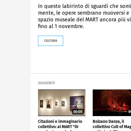
In questo labirinto di sguardi che som
mente, le opere sembrano muoversi e 
spazio museale del MART ancora più vi
fino al 1 novembre.
CULTURA
SUGGERITI
00:00
0
Citazioni e immaginario
Bolzano Danza, il
collettivo: al MART "Di
collettivo Cult of Ma