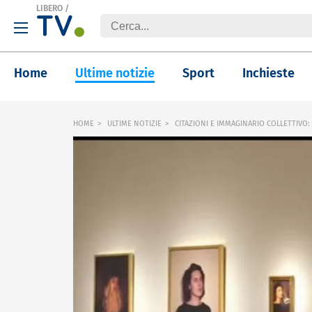
LIBERO
/
Home
Ultime notizie
Sport
Inchieste
HOME
ULTIME NOTIZIE
CITAZIONI E IMMAGINARIO COLLETTIVO: