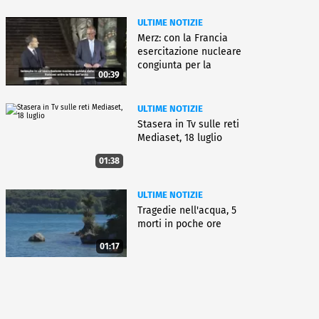
ULTIME NOTIZIE
Merz: con la Francia
esercitazione nucleare
congiunta per la
00:39
deterrenza
ULTIME NOTIZIE
Stasera in Tv sulle reti
Mediaset, 18 luglio
01:38
ULTIME NOTIZIE
Tragedie nell'acqua, 5
morti in poche ore
01:17