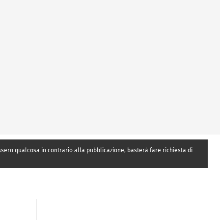
essero qualcosa in contrario alla pubblicazione, basterà fare richiesta di