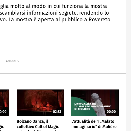
iglia molto al modo in cui funziona la mostra
scambiarsi informazioni segrete, rendendo lo
vo. La mostra è aperta al pubblico a Rovereto
0:00
02:33
00:00
Bolzano Danza, il
L'attualità de "Il Malato
gic
collettivo Cult of Magic
Immaginario" di Molière