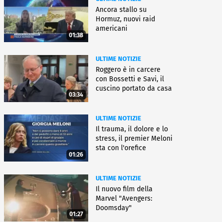
Ancora stallo su
Hormuz, nuovi raid
americani
01:38
ULTIME NOTIZIE
Roggero è in carcere
con Bossetti e Savi, il
cuscino portato da casa
03:34
ULTIME NOTIZIE
Il trauma, il dolore e lo
stress, il premier Meloni
sta con l'orefice
01:26
ULTIME NOTIZIE
Il nuovo film della
Marvel "Avengers:
Doomsday"
01:27