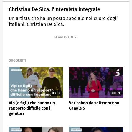
Christian De Sica: l'intervista integrale
Un artista che ha un posto speciale nel cuore degli
italiani: Christian De Sica.
MEDIASET
VERISSIMO
SUGGERITI
03:52
00:31
Vip (e figli) che hanno un
Verissimo da settembre su
rapporto difficile con i
Canale 5
genitori