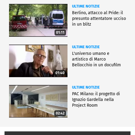
ULTIME NOTIZIE
Berlino, attacco al Pride: il
presunto attentatore ucciso
in un blitz
01:11
ULTIME NOTIZIE
L'universo umano e
artistico di Marco
Bellocchio in un docufilm
01:40
ULTIME NOTIZIE
PAC Milano: il progetto di
Ignazio Gardella nella
Project Room
02:42