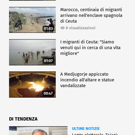
Marocco, centinaia di migranti
arrivano nell'enclave spagnola
di Ceuta
8 visualizzazioni
01:03
I migranti di Ceuta: "Siamo
venuti qui in cerca di una vita
migliore"
01:07
A Medjugorje appiccato
incendio all'altare e statue
vandalizzate
00:47
DI TENDENZA
ULTIME NOTIZIE