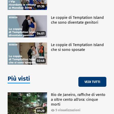
01:36
Le coppie di Temptation Island
che sono diventate genitori
04:01
Le coppie di Temptation Island
che si sono sposate
02:46
Più visti
VEDI TUTTI
Rio de Janeiro, raffiche di vento
a oltre cento all'ora: cinque
morti
5 visualizzazioni
01:29