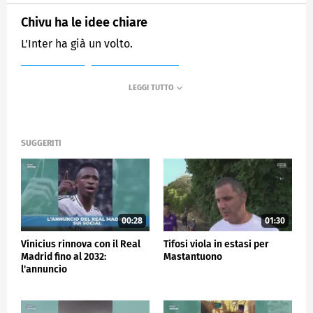
Chivu ha le idee chiare
L'Inter ha già un volto.
MEDIASET
SPORTMEDIASET
SUGGERITI
00:28
01:30
Vinicius rinnova con il Real
Tifosi viola in estasi per
Madrid fino al 2032:
Mastantuono
l'annuncio