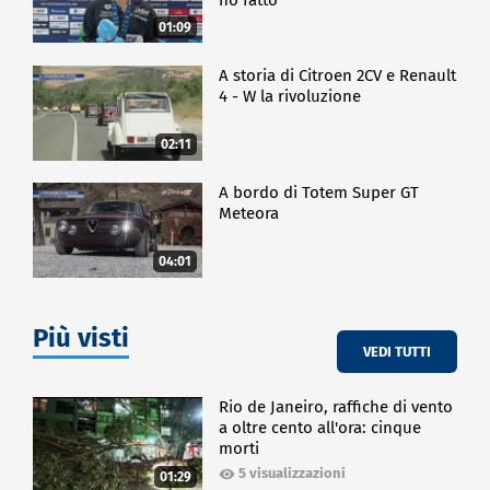
01:09
A storia di Citroen 2CV e Renault
4 - W la rivoluzione
02:11
A bordo di Totem Super GT
Meteora
04:01
Più visti
VEDI TUTTI
Rio de Janeiro, raffiche di vento
a oltre cento all'ora: cinque
morti
5 visualizzazioni
01:29