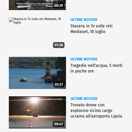
00:39
ULTIME NOTIZIE
Stasera in Tv sulle reti
Mediaset, 18 luglio
01:38
ULTIME NOTIZIE
Tragedie nell'acqua, 5 morti
in poche ore
01:17
ULTIME NOTIZIE
Trovato drone con
esplosivo vicino cargo
ucraino all'aeroporto Lipsia
00:47