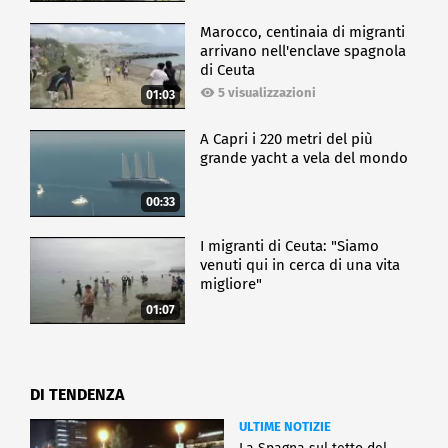
Marocco, centinaia di migranti
arrivano nell'enclave spagnola
di Ceuta
5 visualizzazioni
01:03
A Capri i 220 metri del più
grande yacht a vela del mondo
00:33
I migranti di Ceuta: "Siamo
venuti qui in cerca di una vita
migliore"
01:07
DI TENDENZA
ULTIME NOTIZIE