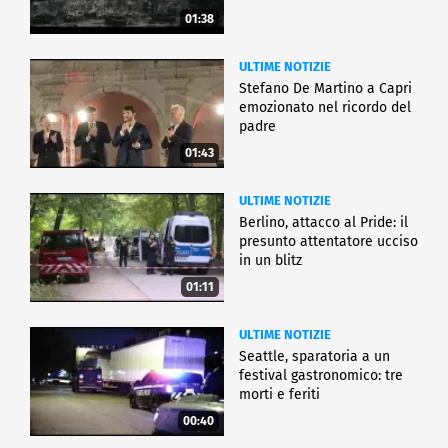
01:38
ULTIME NOTIZIE
Stefano De Martino a Capri
emozionato nel ricordo del
padre
01:43
ULTIME NOTIZIE
Berlino, attacco al Pride: il
presunto attentatore ucciso
in un blitz
01:11
ULTIME NOTIZIE
Seattle, sparatoria a un
festival gastronomico: tre
morti e feriti
00:40