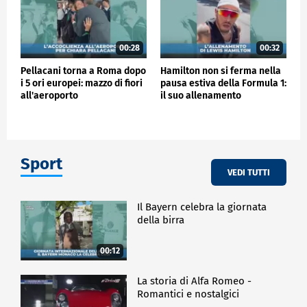
00:28
00:32
Pellacani torna a Roma dopo
Hamilton non si ferma nella
i 5 ori europei: mazzo di fiori
pausa estiva della Formula 1:
all'aeroporto
il suo allenamento
Sport
VEDI TUTTI
Il Bayern celebra la giornata
della birra
00:12
La storia di Alfa Romeo -
Romantici e nostalgici