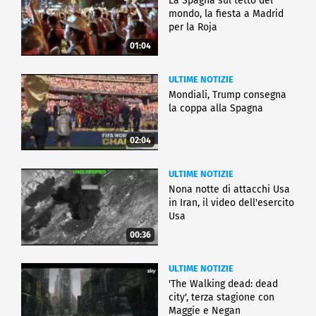
La Spagna sul tetto del
mondo, la fiesta a Madrid
per la Roja
01:04
ULTIME NOTIZIE
Mondiali, Trump consegna
la coppa alla Spagna
02:04
ULTIME NOTIZIE
Nona notte di attacchi Usa
in Iran, il video dell'esercito
Usa
00:36
ULTIME NOTIZIE
'The Walking dead: dead
city', terza stagione con
Maggie e Negan