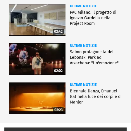
ULTIME NOTIZIE
PAC Milano: il progetto di
Ignazio Gardella nella
Project Room
02:42
ULTIME NOTIZIE
Salmo protagonista del
Lebonski Park ad
Arzachena: "Un'emozione"
02:02
ULTIME NOTIZIE
Biennale Danza, Emanuel
Gat nella luce dei corpi e di
Mahler
03:23