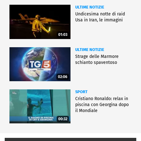
ULTIME NOTIZIE
Undicesima notte di raid
Usa in Iran, le immagini
01:03
ULTIME NOTIZIE
Strage delle Marmore
schianto spaventoso
02:06
SPORT
Cristiano Ronaldo: relax in
piscina con Georgina dopo
il Mondiale
00:32