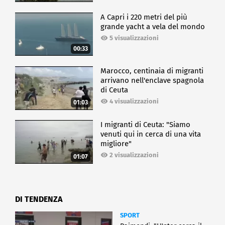
A Capri i 220 metri del più
grande yacht a vela del mondo
5 visualizzazioni
00:33
Marocco, centinaia di migranti
arrivano nell'enclave spagnola
di Ceuta
4 visualizzazioni
01:03
I migranti di Ceuta: "Siamo
venuti qui in cerca di una vita
migliore"
2 visualizzazioni
01:07
DI TENDENZA
SPORT