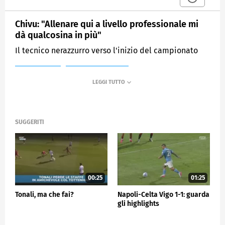
Chivu: "Allenare qui a livello professionale mi
dà qualcosina in più"
Il tecnico nerazzurro verso l'inizio del campionato
MEDIASET
SPORTMEDIASET
SUGGERITI
00:25
01:25
Tonali, ma che fai?
Napoli-Celta Vigo 1-1: guarda
gli highlights