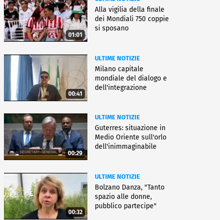
Alla vigilia della finale
dei Mondiali 750 coppie
si sposano
01:01
ULTIME NOTIZIE
Milano capitale
mondiale del dialogo e
dell'integrazione
00:41
ULTIME NOTIZIE
Guterres: situazione in
Medio Oriente sull'orlo
dell'inimmaginabile
00:29
ULTIME NOTIZIE
Bolzano Danza, "Tanto
spazio alle donne,
pubblico partecipe"
00:32