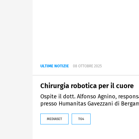
ULTIME NOTIZIE
08 OTTOBRE 2025
Chirurgia robotica per il cuore
Ospite il dott. Alfonso Agnino, respon
presso Humanitas Gavezzani di Berga
MEDIASET
TG4