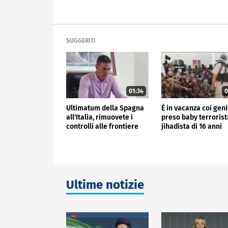
SUGGERITI
01:34
0
Ultimatum della Spagna
È in vacanza coi geni
all'Italia, rimuovete i
preso baby terrorist
controlli alle frontiere
jihadista di 16 anni
Ultime notizie