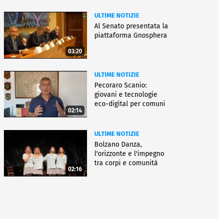
ULTIME NOTIZIE
Al Senato presentata la
piattaforma Gnosphera
03:20
ULTIME NOTIZIE
Pecoraro Scanio:
giovani e tecnologie
eco-digital per comuni
02:14
smart
ULTIME NOTIZIE
Bolzano Danza,
l'orizzonte e l'impegno
tra corpi e comunità
02:16