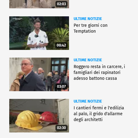
02:03
ULTIME NOTIZIE
Per tre giorni con
Temptation
00:42
ULTIME NOTIZIE
Roggero resta in carcere, i
famigliari dei rapinatori
adesso battono cassa
03:07
ULTIME NOTIZIE
I cantieri fermi e l'edilizia
al palo, il grido d'allarme
degli architetti
02:30