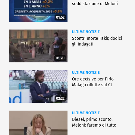
soddisfazione di Meloni
01:52
ULTIME NOTIZIE
Scontri morte Fakir, dodici
gli indagati
01:20
ULTIME NOTIZIE
Ore decisive per Pirlo
Malagò riflette sul Ct
02:22
ULTIME NOTIZIE
Diesel, primo sconto.
Meloni: faremo di tutto