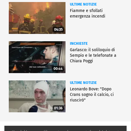
ULTIME NOTIZIE
Fiamme e sfollati
emergenza incendi
04:35
INCHIESTE
Garlasco: il soliloquio di
Sempio e le telefonate a
Chiara Poggi
00:44
ULTIME NOTIZIE
Leonardo Bove: "Dopo
Crans sogno il calcio, ci
riuscirò"
01:36