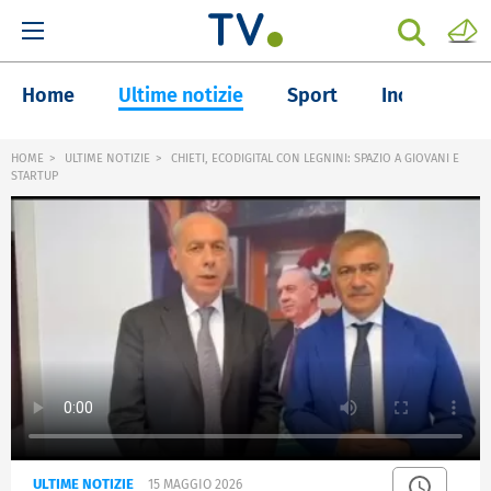
Home
Ultime notizie
Sport
Inchieste
HOME
ULTIME NOTIZIE
CHIETI, ECODIGITAL CON LEGNINI: SPAZIO A GIOVANI E
STARTUP
ULTIME NOTIZIE
15 MAGGIO 2026