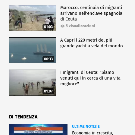
Marocco, centinaia di migranti
arrivano nell'enclave spagnola
di Ceuta
5 visualizzazioni
01:03
A Capri i 220 metri del più
grande yacht a vela del mondo
00:33
I migranti di Ceuta: "Siamo
venuti qui in cerca di una vita
migliore"
01:07
DI TENDENZA
ULTIME NOTIZIE
Economia in crescita,