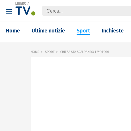
LIBERO
/
Home
Ultime notizie
Sport
Inchieste
HOME
SPORT
CHIESA STA SCALDANDO I MOTORI