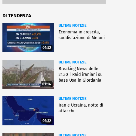
DI TENDENZA
ULTIME NOTIZIE
Economia in crescita,
soddisfazione di Meloni
01:52
ULTIME NOTIZIE
Breaking News delle
21.30 | Raid iraniani su
base Usa in Giordania
01:14
ULTIME NOTIZIE
Iran e Ucraina, notte di
attacchi
03:32
ULTIME NOTIZIE