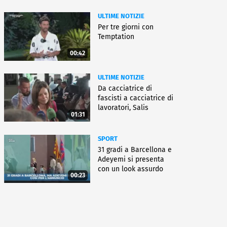
ULTIME NOTIZIE
Per tre giorni con
Temptation
00:42
ULTIME NOTIZIE
Da cacciatrice di
fascisti a cacciatrice di
lavoratori, Salis
01:31
condannata
SPORT
31 gradi a Barcellona e
Adeyemi si presenta
con un look assurdo
00:23