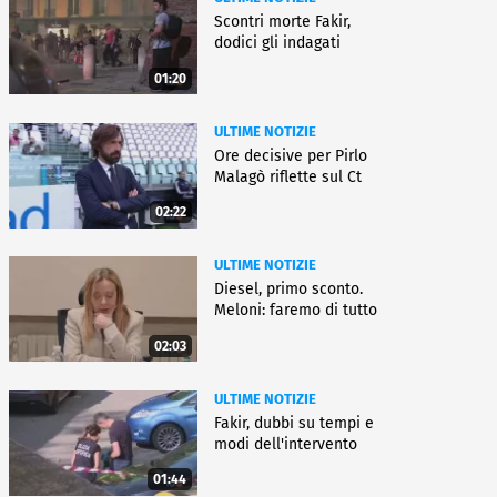
Scontri morte Fakir,
dodici gli indagati
01:20
ULTIME NOTIZIE
Ore decisive per Pirlo
Malagò riflette sul Ct
02:22
ULTIME NOTIZIE
Diesel, primo sconto.
Meloni: faremo di tutto
02:03
ULTIME NOTIZIE
Fakir, dubbi su tempi e
modi dell'intervento
01:44