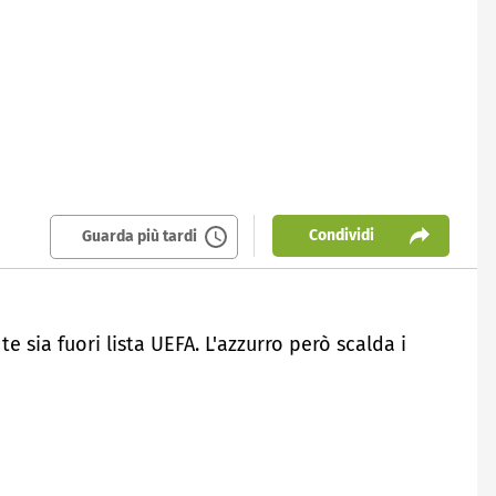
Condividi
Guarda più tardi
 sia fuori lista UEFA. L'azzurro però scalda i