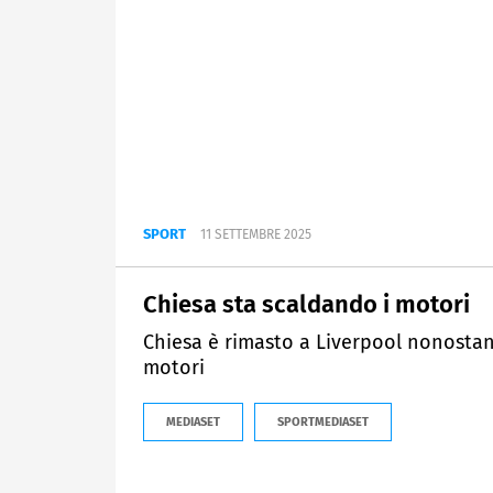
SPORT
11 SETTEMBRE 2025
Chiesa sta scaldando i motori
Chiesa è rimasto a Liverpool nonostante
motori
MEDIASET
SPORTMEDIASET