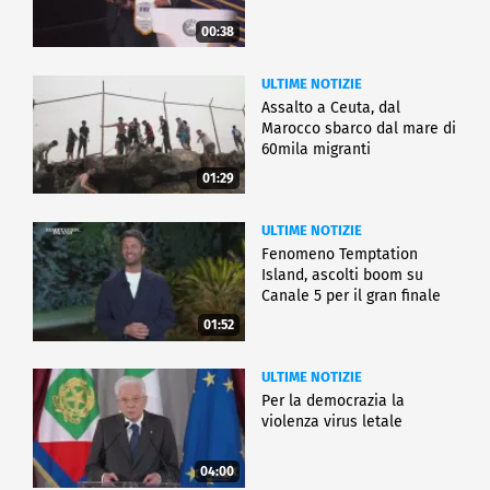
00:38
ULTIME NOTIZIE
Assalto a Ceuta, dal
Marocco sbarco dal mare di
60mila migranti
01:29
ULTIME NOTIZIE
Fenomeno Temptation
Island, ascolti boom su
Canale 5 per il gran finale
01:52
ULTIME NOTIZIE
Per la democrazia la
violenza virus letale
04:00