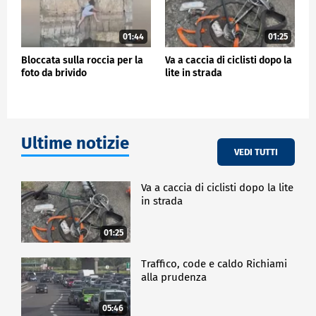
01:44
01:25
Bloccata sulla roccia per la
Va a caccia di ciclisti dopo la
foto da brivido
lite in strada
Ultime notizie
VEDI TUTTI
Va a caccia di ciclisti dopo la lite
in strada
01:25
Traffico, code e caldo Richiami
alla prudenza
05:46