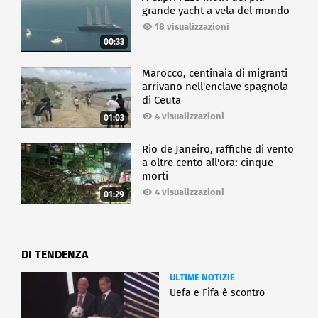
grande yacht a vela del mondo
18 visualizzazioni
00:33
Marocco, centinaia di migranti
arrivano nell'enclave spagnola
di Ceuta
4 visualizzazioni
01:03
Rio de Janeiro, raffiche di vento
a oltre cento all'ora: cinque
morti
4 visualizzazioni
01:29
DI TENDENZA
ULTIME NOTIZIE
Uefa e Fifa è scontro