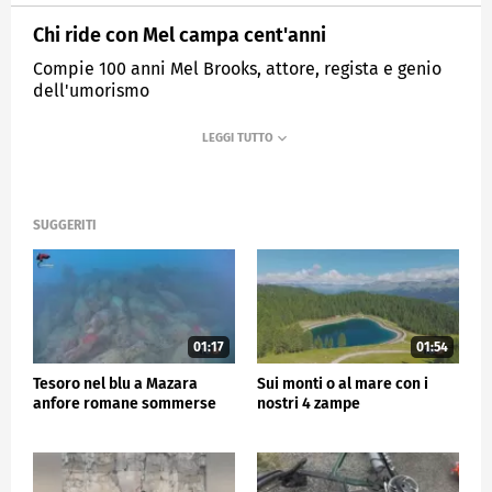
Chi ride con Mel campa cent'anni
Compie 100 anni Mel Brooks, attore, regista e genio
dell'umorismo
MEDIASET
TG5
SUGGERITI
01:17
01:54
Tesoro nel blu a Mazara
Sui monti o al mare con i
anfore romane sommerse
nostri 4 zampe