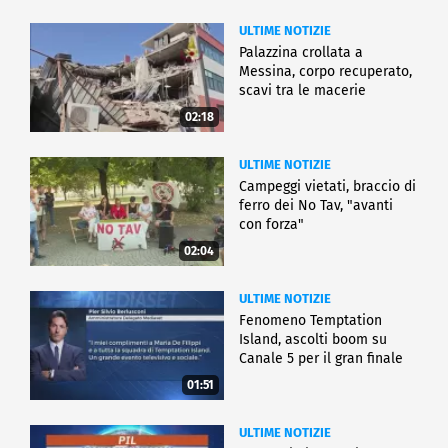
ULTIME NOTIZIE
Palazzina crollata a
Messina, corpo recuperato,
scavi tra le macerie
02:18
ULTIME NOTIZIE
Campeggi vietati, braccio di
ferro dei No Tav, "avanti
con forza"
02:04
ULTIME NOTIZIE
Fenomeno Temptation
Island, ascolti boom su
Canale 5 per il gran finale
01:51
ULTIME NOTIZIE