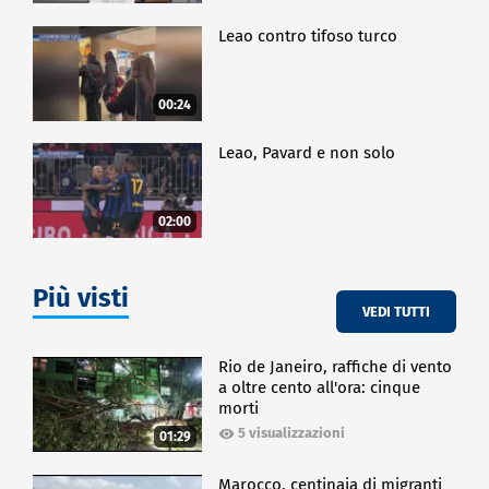
Leao contro tifoso turco
00:24
Leao, Pavard e non solo
02:00
Più visti
VEDI TUTTI
Rio de Janeiro, raffiche di vento
a oltre cento all'ora: cinque
morti
5 visualizzazioni
01:29
Marocco, centinaia di migranti