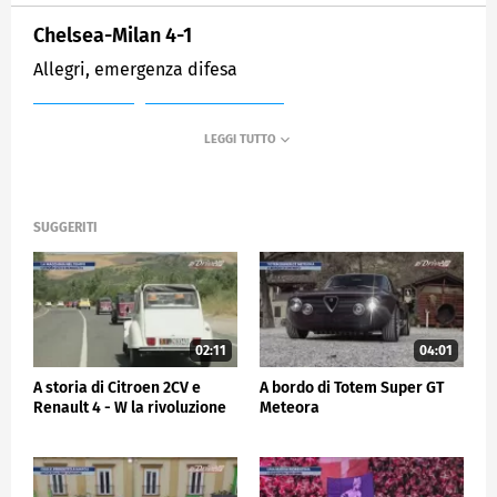
Chelsea-Milan 4-1
Allegri, emergenza difesa
MEDIASET
SPORTMEDIASET
SUGGERITI
02:11
04:01
A storia di Citroen 2CV e
A bordo di Totem Super GT
Renault 4 - W la rivoluzione
Meteora