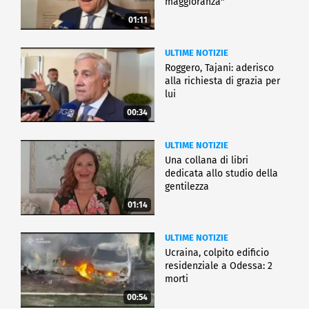
maggioranza"
01:11
ULTIME NOTIZIE
Roggero, Tajani: aderisco
alla richiesta di grazia per
lui
00:34
ULTIME NOTIZIE
Una collana di libri
dedicata allo studio della
gentilezza
01:14
ULTIME NOTIZIE
Ucraina, colpito edificio
residenziale a Odessa: 2
morti
00:54