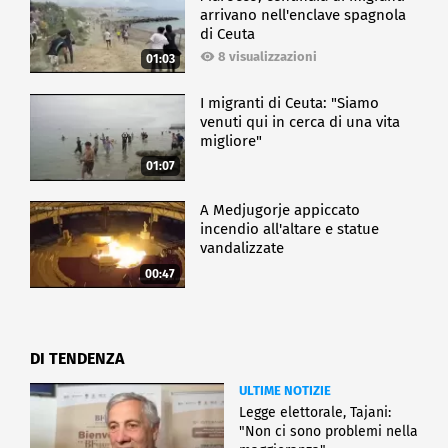
arrivano nell'enclave spagnola
di Ceuta
8 visualizzazioni
01:03
I migranti di Ceuta: "Siamo
venuti qui in cerca di una vita
migliore"
01:07
A Medjugorje appiccato
incendio all'altare e statue
vandalizzate
00:47
DI TENDENZA
ULTIME NOTIZIE
Legge elettorale, Tajani:
"Non ci sono problemi nella