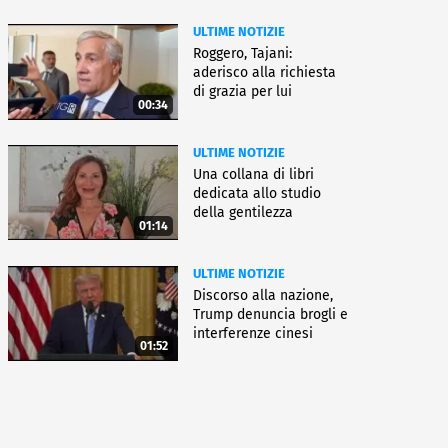
ULTIME NOTIZIE
Roggero, Tajani:
aderisco alla richiesta
di grazia per lui
00:34
ULTIME NOTIZIE
Una collana di libri
dedicata allo studio
della gentilezza
01:14
ULTIME NOTIZIE
Discorso alla nazione,
Trump denuncia brogli e
interferenze cinesi
01:52