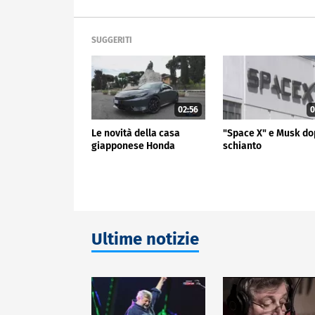
SUGGERITI
02:56
0
Le novità della casa
"Space X" e Musk do
giapponese Honda
schianto
Ultime notizie