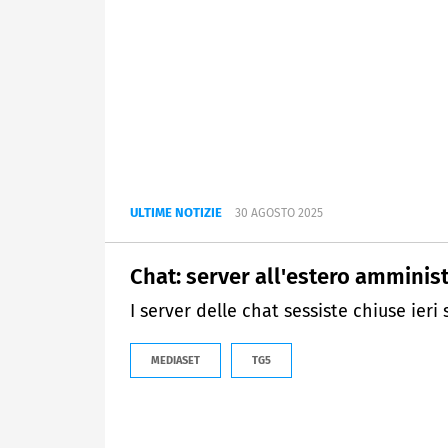
ULTIME NOTIZIE
30 AGOSTO 2025
Chat: server all'estero amminist
I server delle chat sessiste chiuse ieri
MEDIASET
TG5