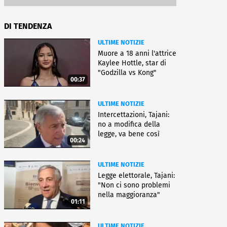
DI TENDENZA
ULTIME NOTIZIE
Muore a 18 anni l'attrice
Kaylee Hottle, star di
"Godzilla vs Kong"
00:37
ULTIME NOTIZIE
Intercettazioni, Tajani:
no a modifica della
legge, va bene così
00:24
ULTIME NOTIZIE
Legge elettorale, Tajani:
"Non ci sono problemi
nella maggioranza"
01:11
ULTIME NOTIZIE