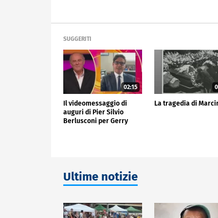
SUGGERITI
02:15
0
Il videomessaggio di
La tragedia di Marci
auguri di Pier Silvio
Berlusconi per Gerry
Scotti
Ultime notizie