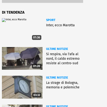
DI TENDENZA
SPORT
Inter, ecco Marotta
01:36
ULTIME NOTIZIE
Si respira, via l'afa al
nord, il caldo estremo
resiste al centro-sud
01:20
ULTIME NOTIZIE
La strage di Bologna,
memoria e polemiche
03:32
ULTIME NOTIZIE