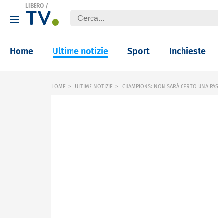
LIBERO
/
Home
Ultime notizie
Sport
Inchieste
HOME
ULTIME NOTIZIE
CHAMPIONS: NON SARÀ CERTO UNA PAS