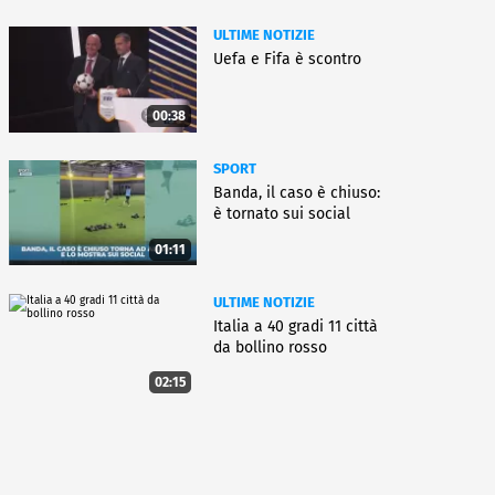
ULTIME NOTIZIE
Uefa e Fifa è scontro
00:38
SPORT
Banda, il caso è chiuso:
è tornato sui social
01:11
ULTIME NOTIZIE
Italia a 40 gradi 11 città
da bollino rosso
02:15