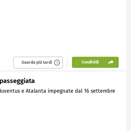
Condividi
Guarda più tardi
 passeggiata
, Juventus e Atalanta impegnate dal 16 settembre