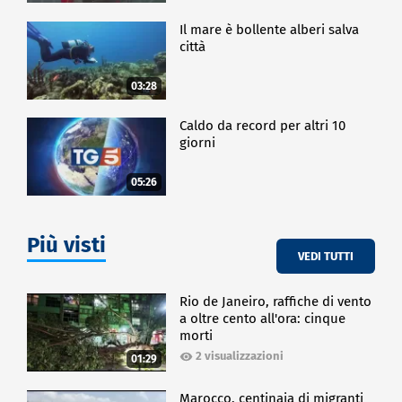
Il mare è bollente alberi salva
città
03:28
Caldo da record per altri 10
giorni
05:26
Più visti
VEDI TUTTI
Rio de Janeiro, raffiche di vento
a oltre cento all'ora: cinque
morti
2 visualizzazioni
01:29
Marocco, centinaia di migranti