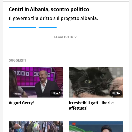
Centri in Albania, scontro politico
Il governo tira dritto sul progetto Albania.
MEDIASET
TG5
SUGGERITI
01:47
01:14
Auguri Gerry!
Irresistibili gatti liberi e
affettuosi