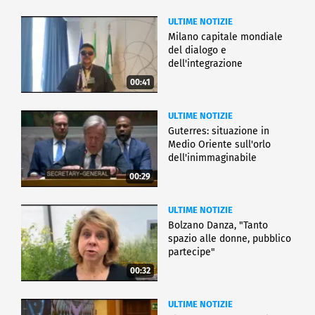
ULTIME NOTIZIE
Milano capitale mondiale
del dialogo e
dell'integrazione
00:41
ULTIME NOTIZIE
Guterres: situazione in
Medio Oriente sull'orlo
dell'inimmaginabile
00:29
ULTIME NOTIZIE
Bolzano Danza, "Tanto
spazio alle donne, pubblico
partecipe"
00:32
ULTIME NOTIZIE