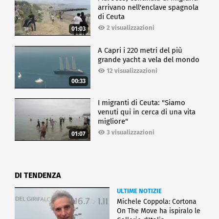
arrivano nell'enclave spagnola
di Ceuta
2 visualizzazioni
01:03
A Capri i 220 metri del più
grande yacht a vela del mondo
12 visualizzazioni
00:33
I migranti di Ceuta: "Siamo
venuti qui in cerca di una vita
migliore"
3 visualizzazioni
01:07
DI TENDENZA
ULTIME NOTIZIE
Michele Coppola: Cortona
On The Move ha ispiralo le