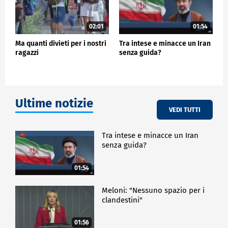
02:01
01:54
Ma quanti divieti per i nostri
Tra intese e minacce un Iran
ragazzi
senza guida?
Ultime notizie
VEDI TUTTI
Tra intese e minacce un Iran
senza guida?
01:54
Meloni: "Nessuno spazio per i
clandestini"
01:56