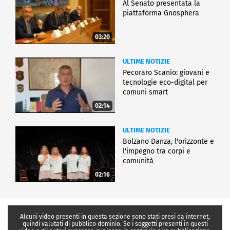
Al Senato presentata la
piattaforma Gnosphera
03:20
ULTIME NOTIZIE
Pecoraro Scanio: giovani e
tecnologie eco-digital per
comuni smart
02:14
ULTIME NOTIZIE
Bolzano Danza, l'orizzonte e
l'impegno tra corpi e
comunità
02:16
Alcuni video presenti in questa sezione sono stati presi da internet,
quindi valutati di pubblico dominio. Se i soggetti presenti in questi