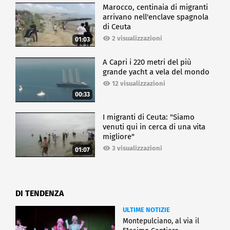
Marocco, centinaia di migranti
arrivano nell'enclave spagnola
di Ceuta
2 visualizzazioni
01:03
A Capri i 220 metri del più
grande yacht a vela del mondo
12 visualizzazioni
00:33
I migranti di Ceuta: "Siamo
venuti qui in cerca di una vita
migliore"
3 visualizzazioni
01:07
DI TENDENZA
ULTIME NOTIZIE
Montepulciano, al via il