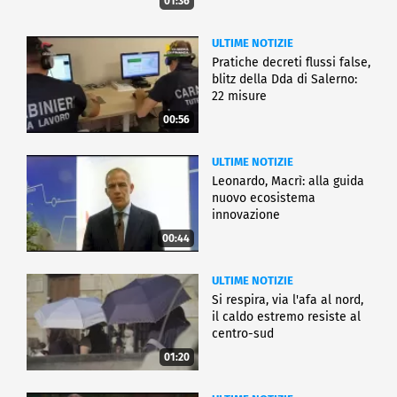
01:36
ULTIME NOTIZIE
Pratiche decreti flussi false,
blitz della Dda di Salerno:
22 misure
00:56
ULTIME NOTIZIE
Leonardo, Macrì: alla guida
nuovo ecosistema
innovazione
00:44
ULTIME NOTIZIE
Si respira, via l'afa al nord,
il caldo estremo resiste al
centro-sud
01:20