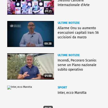
51esimo Cantiere
Internazionale d'Arte
01:21
ULTIME NOTIZIE
Allarme Onu su aumento
esecuzioni capitali Iran: 56
uccisioni da marzo
00:38
ULTIME NOTIZIE
Incendi, Pecoraro Scanio:
serve un Piano nazionale
subito operativo
01:59
SPORT
Inter, ecco Marotta