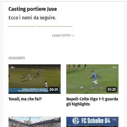
Casting portiere Juve
Ecco i nomi da seguire.
MEDIASET
SPORTMEDIASET
SUGGERITI
00:25
01:25
Tonali, ma che fai?
Napoli-Celta Vigo 1-1: guarda
gli highlights