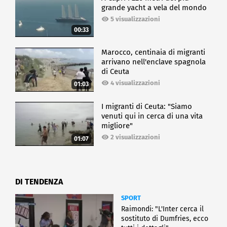
grande yacht a vela del mondo
5 visualizzazioni
00:33
Marocco, centinaia di migranti
arrivano nell'enclave spagnola
di Ceuta
4 visualizzazioni
01:03
I migranti di Ceuta: "Siamo
venuti qui in cerca di una vita
migliore"
2 visualizzazioni
01:07
DI TENDENZA
SPORT
Raimondi: "L'Inter cerca il
sostituto di Dumfries, ecco