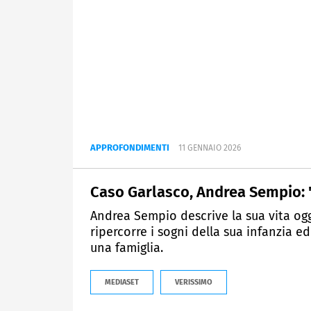
APPROFONDIMENTI
11 GENNAIO 2026
Caso Garlasco, Andrea Sempio: 
Andrea Sempio descrive la sua vita ogg
ripercorre i sogni della sua infanzia ed
una famiglia.
MEDIASET
VERISSIMO