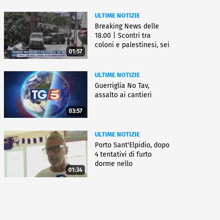
ULTIME NOTIZIE
Breaking News delle
18.00 | Scontri tra
coloni e palestinesi, sei
01:57
morti
ULTIME NOTIZIE
Guerriglia No Tav,
assalto ai cantieri
03:57
ULTIME NOTIZIE
Porto Sant'Elpidio, dopo
4 tentativi di furto
dorme nello
01:34
stabilimento