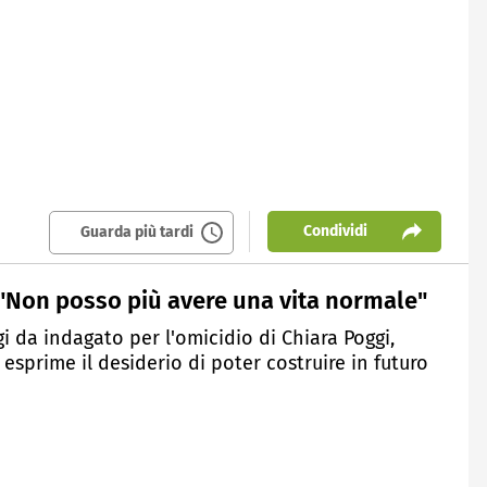
Condividi
Guarda più tardi
"Non posso più avere una vita normale"
i da indagato per l'omicidio di Chiara Poggi,
 esprime il desiderio di poter costruire in futuro