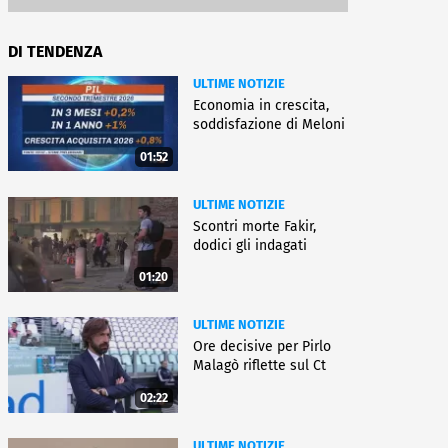
DI TENDENZA
ULTIME NOTIZIE
Economia in crescita,
soddisfazione di Meloni
01:52
ULTIME NOTIZIE
Scontri morte Fakir,
dodici gli indagati
01:20
ULTIME NOTIZIE
Ore decisive per Pirlo
Malagò riflette sul Ct
02:22
ULTIME NOTIZIE