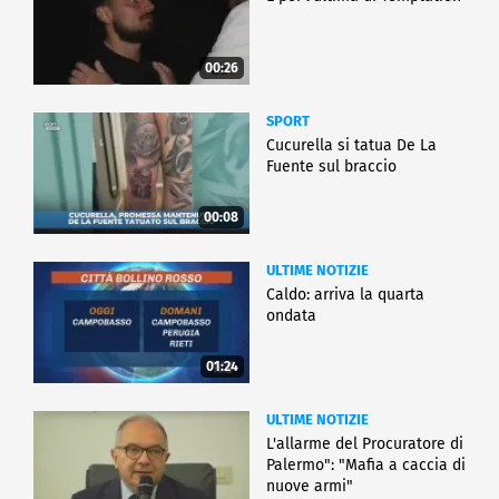
00:26
SPORT
Cucurella si tatua De La
Fuente sul braccio
00:08
ULTIME NOTIZIE
Caldo: arriva la quarta
ondata
01:24
ULTIME NOTIZIE
L'allarme del Procuratore di
Palermo": "Mafia a caccia di
nuove armi"