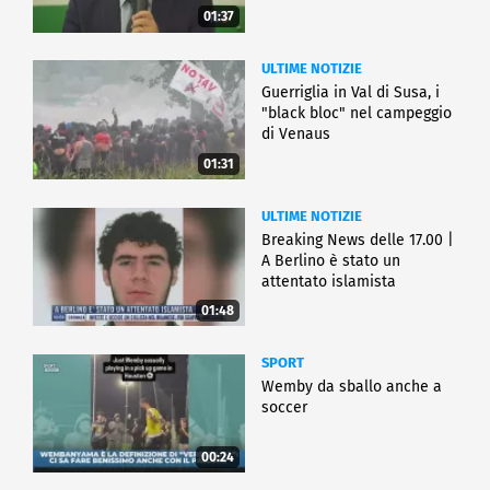
01:37
ULTIME NOTIZIE
Guerriglia in Val di Susa, i
"black bloc" nel campeggio
di Venaus
01:31
ULTIME NOTIZIE
Breaking News delle 17.00 |
A Berlino è stato un
attentato islamista
01:48
SPORT
Wemby da sballo anche a
soccer
00:24