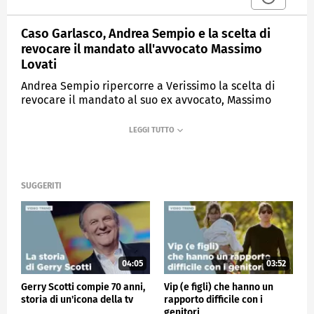
Caso Garlasco, Andrea Sempio e la scelta di
revocare il mandato all'avvocato Massimo
Lovati
Andrea Sempio ripercorre a Verissimo la scelta di
revocare il mandato al suo ex avvocato, Massimo
Lovati.
MEDIASET
VERISSIMO
SUGGERITI
04:05
03:52
Gerry Scotti compie 70 anni,
Vip (e figli) che hanno un
storia di un'icona della tv
rapporto difficile con i
genitori