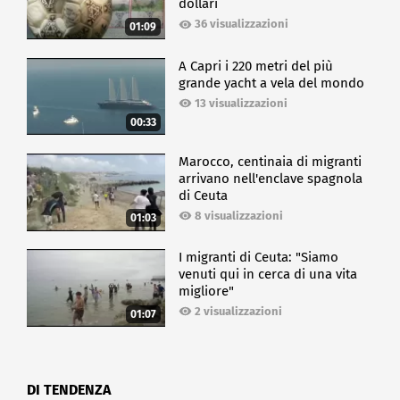
dollari
36 visualizzazioni
01:09
A Capri i 220 metri del più
grande yacht a vela del mondo
13 visualizzazioni
00:33
Marocco, centinaia di migranti
arrivano nell'enclave spagnola
di Ceuta
8 visualizzazioni
01:03
I migranti di Ceuta: "Siamo
venuti qui in cerca di una vita
migliore"
2 visualizzazioni
01:07
DI TENDENZA