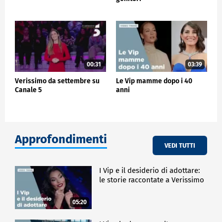
00:31
03:39
Verissimo da settembre su
Le Vip mamme dopo i 40
Canale 5
anni
Approfondimenti
VEDI TUTTI
I Vip e il desiderio di adottare:
le storie raccontate a Verissimo
05:20