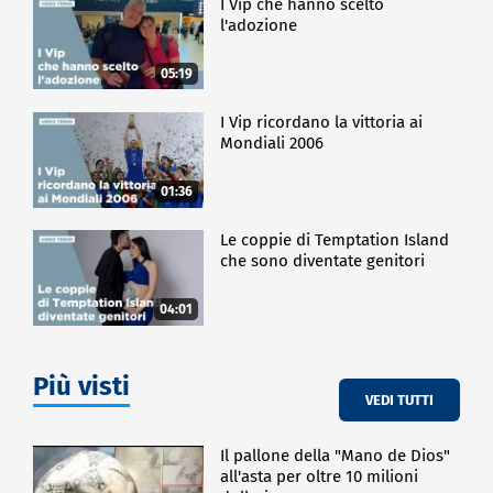
I Vip che hanno scelto
l'adozione
05:19
I Vip ricordano la vittoria ai
Mondiali 2006
01:36
Le coppie di Temptation Island
che sono diventate genitori
04:01
Più visti
VEDI TUTTI
Il pallone della "Mano de Dios"
all'asta per oltre 10 milioni