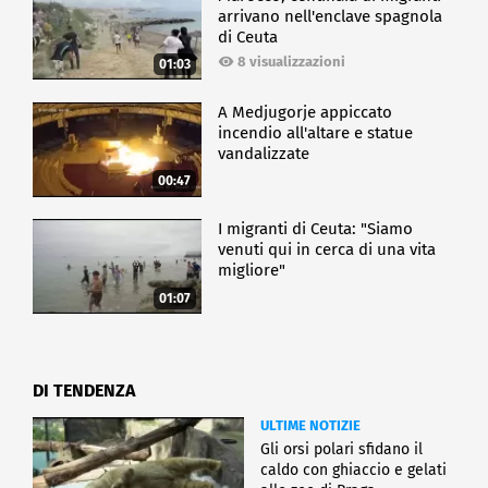
arrivano nell'enclave spagnola
di Ceuta
8 visualizzazioni
01:03
A Medjugorje appiccato
incendio all'altare e statue
vandalizzate
00:47
I migranti di Ceuta: "Siamo
venuti qui in cerca di una vita
migliore"
01:07
DI TENDENZA
ULTIME NOTIZIE
Gli orsi polari sfidano il
caldo con ghiaccio e gelati