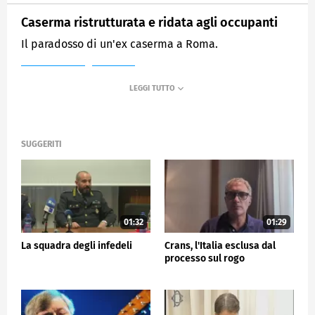
Caserma ristrutturata e ridata agli occupanti
Il paradosso di un'ex caserma a Roma.
MEDIASET
TG5
SUGGERITI
01:32
01:29
La squadra degli infedeli
Crans, l'Italia esclusa dal
processo sul rogo