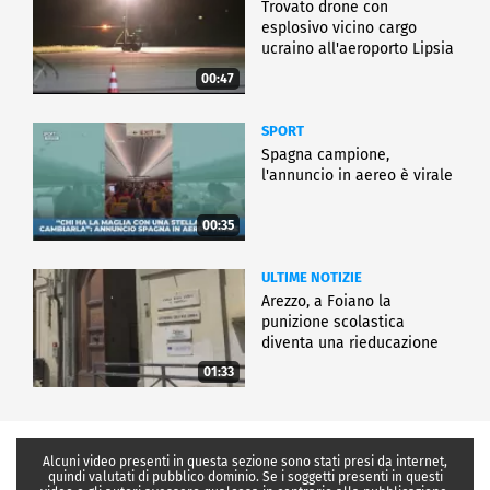
Trovato drone con
esplosivo vicino cargo
ucraino all'aeroporto Lipsia
00:47
SPORT
Spagna campione,
l'annuncio in aereo è virale
00:35
ULTIME NOTIZIE
Arezzo, a Foiano la
punizione scolastica
diventa una rieducazione
01:33
Alcuni video presenti in questa sezione sono stati presi da internet,
quindi valutati di pubblico dominio. Se i soggetti presenti in questi