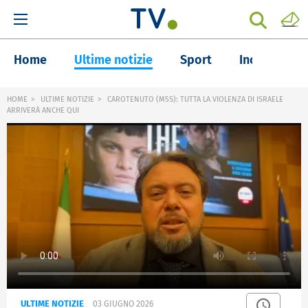
Home
Ultime notizie
Sport
Inchieste
HOME
ULTIME NOTIZIE
CAROTENUTO (M5S): TUTTA LA VIOLENZA DI ISRAELE
ARRIVERÀ ANCHE QUI
ULTIME NOTIZIE
03 GIUGNO 2026