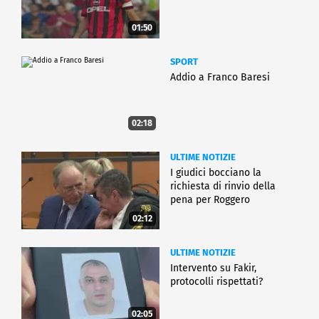
01:50
SPORT
Addio a Franco Baresi
02:18
ULTIME NOTIZIE
I giudici bocciano la
richiesta di rinvio della
pena per Roggero
02:12
ULTIME NOTIZIE
Intervento su Fakir,
protocolli rispettati?
02:05