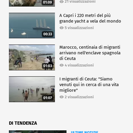
21 visualizzazioni
01:09
A Capri i 220 metri del più
grande yacht a vela del mondo
5 visualizzazioni
00:33
Marocco, centinaia di migranti
arrivano nell'enclave spagnola
di Ceuta
4 visualizzazioni
01:03
I migranti di Ceuta: "Siamo
venuti qui in cerca di una vita
migliore"
2 visualizzazioni
01:07
DI TENDENZA
ULTIME NOTIZIE