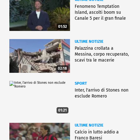
Fenomeno Temptation
Island, ascolti boom su
Canale 5 per il gran finale
01:52
ULTIME NOTIZIE
Palazzina crollata a
Messina, corpo recuperato,
scavi tra le macerie
02:18
SPORT
Inter, l'arrivo di Stones non
esclude Romero
01:21
ULTIME NOTIZIE
Calcio in lutto addio a
Franco Baresi