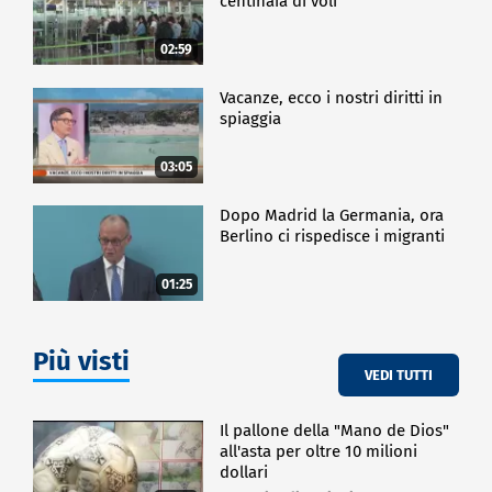
centinaia di voli
02:59
Vacanze, ecco i nostri diritti in
spiaggia
03:05
Dopo Madrid la Germania, ora
Berlino ci rispedisce i migranti
01:25
Più visti
VEDI TUTTI
Il pallone della "Mano de Dios"
all'asta per oltre 10 milioni
dollari