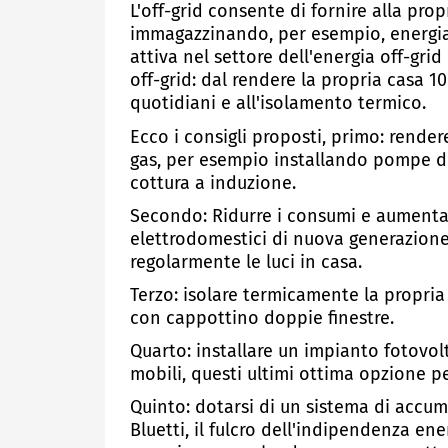
L'off-grid consente di fornire alla pro
immagazzinando, per esempio, energia 
attiva nel settore dell'energia off-gri
off-grid: dal rendere la propria casa 1
quotidiani e all'isolamento termico.
Ecco i consigli proposti, primo: render
gas, per esempio installando pompe di 
cottura a induzione.
Secondo: Ridurre i consumi e aumentare
elettrodomestici di nuova generazion
regolarmente le luci in casa.
Terzo: isolare termicamente la propria 
con cappottino doppie finestre.
Quarto: installare un impianto fotovolta
mobili, questi ultimi ottima opzione pe
Quinto: dotarsi di un sistema di accumu
Bluetti, il fulcro dell'indipendenza en