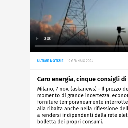
ULTIME NOTIZIE
19 GENNAIO 2024
Caro energia, cinque consigli di
Milano, 7 nov. (askanews) - Il prezzo de
momento di grande incertezza, economi
forniture temporaneamente interrotte.
alla ribalta anche nella riflessione del
a rendersi indipendenti dalla rete ele
bolletta dei propri consumi.