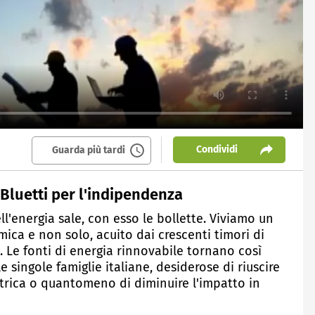
Condividi
Guarda più tardi
 Bluetti per l'indipendenza
ll'energia sale, con esso le bollette. Viviamo un
ca e non solo, acuito dai crescenti timori di
 Le fonti di energia rinnovabile tornano così
le singole famiglie italiane, desiderose di riuscire
ttrica o quantomeno di diminuire l'impatto in