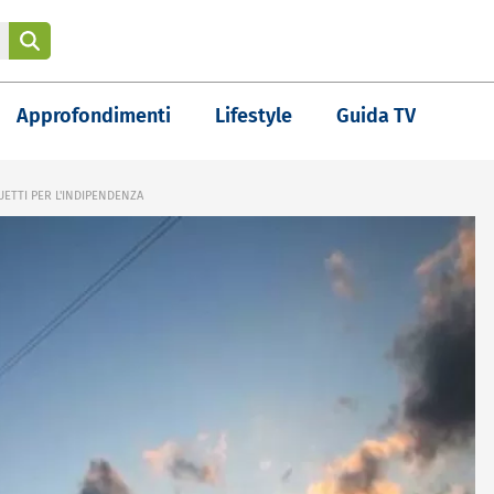
Approfondimenti
Lifestyle
Guida TV
UETTI PER L'INDIPENDENZA