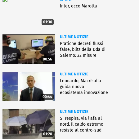
Inter, ecco Marotta
01:36
ULTIME NOTIZIE
Pratiche decreti flussi
false, blitz della Dda di
Salerno: 22 misure
00:56
ULTIME NOTIZIE
Leonardo, Macrì: alla
guida nuovo
ecosistema innovazione
00:44
ULTIME NOTIZIE
Si respira, via l'afa al
nord, il caldo estremo
resiste al centro-sud
01:20