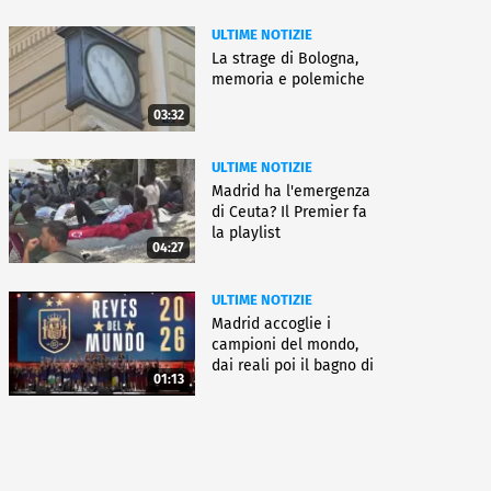
ULTIME NOTIZIE
La strage di Bologna,
memoria e polemiche
03:32
ULTIME NOTIZIE
Madrid ha l'emergenza
di Ceuta? Il Premier fa
la playlist
04:27
ULTIME NOTIZIE
Madrid accoglie i
campioni del mondo,
dai reali poi il bagno di
01:13
folla