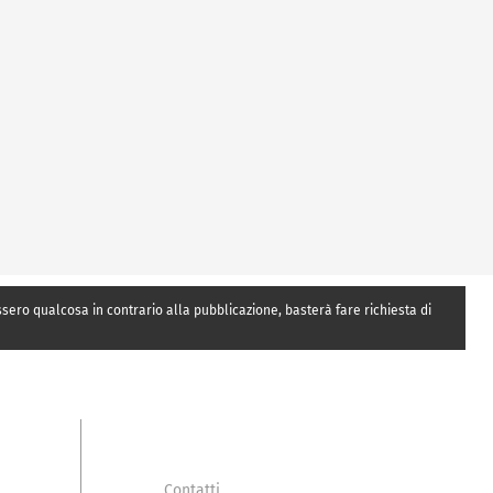
essero qualcosa in contrario alla pubblicazione, basterà fare richiesta di
Contatti