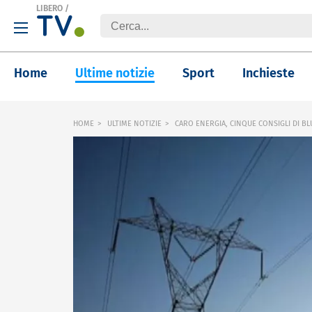
LIBERO
/
Home
Ultime notizie
Sport
Inchieste
HOME
ULTIME NOTIZIE
CARO ENERGIA, CINQUE CONSIGLI DI BL