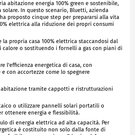
pria abitazione energia 100% green e sostenibile,
solare. In questo scenario, Bluetti, azienda
d ha proposto cinque step per prepararsi alla vita
00% elettrica alla riduzione dei propri consumi
e la propria casa 100% elettrica staccandosi dal
calore o sostituendo i fornelli a gas con piani di
 l'efficienza energetica di casa, con
e e con accortezze come lo spegnere
abitazione tramite cappotti e ristrutturazioni
ico o utilizzare pannelli solari portatili o
r ottenere energia e flessibilità.
lo di energia elettrica ad alta capacità. Per
ergetica è costituito non solo dalla fonte di