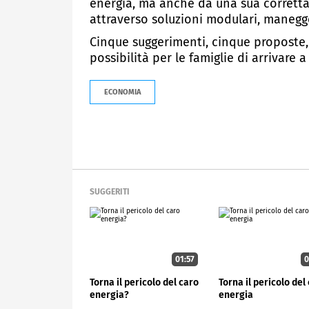
energia, ma anche da una sua corretta, 
attraverso soluzioni modulari, manegge
Cinque suggerimenti, cinque proposte, 
possibilità per le famiglie di arrivare
ECONOMIA
SUGGERITI
01:57
0
Torna il pericolo del caro
Torna il pericolo del
energia?
energia