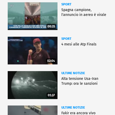
SPORT
Spagna campione,
l'annuncio in aereo è virale
00:35
SPORT
4 mesi alle Atp Finals
02:04
ULTIME NOTIZIE
Alta tensione Usa-Iran
Trump: ora le sanzioni
01:37
ULTIME NOTIZIE
Fakir era ancora vivo