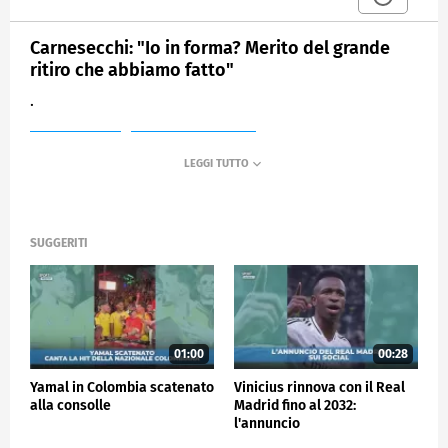
Carnesecchi: "Io in forma? Merito del grande
ritiro che abbiamo fatto"
.
MEDIASET
SPORTMEDIASET
SUGGERITI
01:00
00:28
Yamal in Colombia scatenato
Vinicius rinnova con il Real
alla consolle
Madrid fino al 2032:
l'annuncio