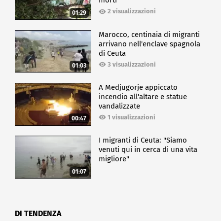
morti
2 visualizzazioni
01:29
Marocco, centinaia di migranti
arrivano nell'enclave spagnola
di Ceuta
3 visualizzazioni
01:03
A Medjugorje appiccato
incendio all'altare e statue
vandalizzate
1 visualizzazioni
00:47
I migranti di Ceuta: "Siamo
venuti qui in cerca di una vita
migliore"
01:07
DI TENDENZA