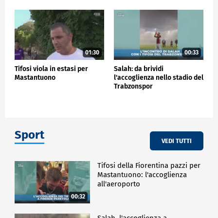
01:30
00:33
Tifosi viola in estasi per
Salah: da brividi
Mastantuono
l'accoglienza nello stadio del
Trabzonspor
Sport
VEDI TUTTI
Tifosi della Fiorentina pazzi per
Mastantuono: l'accoglienza
all'aeroporto
00:32
Salah, l'accoglienza a