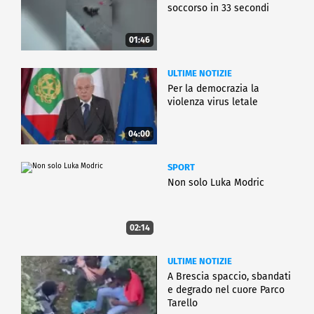
soccorso in 33 secondi
01:46
ULTIME NOTIZIE
Per la democrazia la
violenza virus letale
04:00
SPORT
Non solo Luka Modric
02:14
ULTIME NOTIZIE
A Brescia spaccio, sbandati
e degrado nel cuore Parco
Tarello