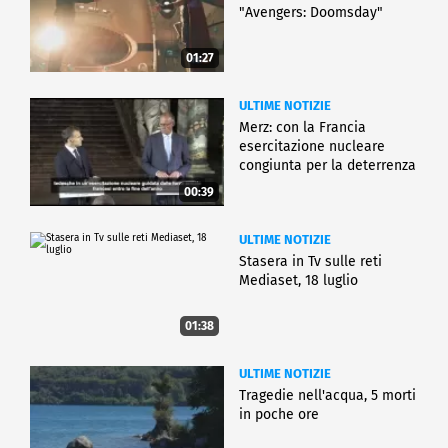
"Avengers: Doomsday"
01:27
ULTIME NOTIZIE
Merz: con la Francia
esercitazione nucleare
congiunta per la deterrenza
00:39
ULTIME NOTIZIE
Stasera in Tv sulle reti
Mediaset, 18 luglio
01:38
ULTIME NOTIZIE
Tragedie nell'acqua, 5 morti
in poche ore