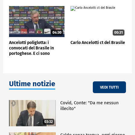
04:30
00:31
Ancelotti poliglotta: i
Carlo Ancelotti ct del Brasile
convocati del Brasile in
portoghese. E ci sono
esclusioni eccellenti
Ultime notizie
VEDI TUTTI
Covid, Conte: "Da me nessun
illecito"
03:32