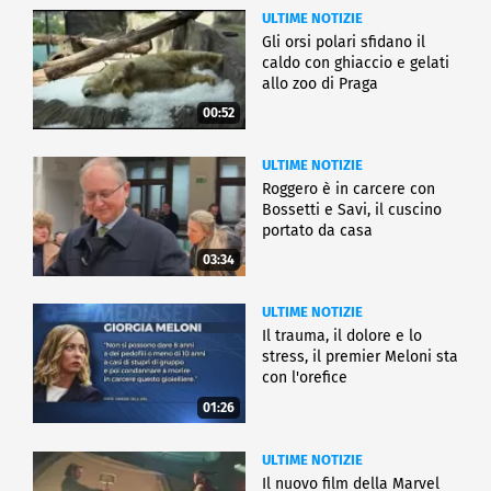
ULTIME NOTIZIE
Gli orsi polari sfidano il
caldo con ghiaccio e gelati
allo zoo di Praga
00:52
ULTIME NOTIZIE
Roggero è in carcere con
Bossetti e Savi, il cuscino
portato da casa
03:34
ULTIME NOTIZIE
Il trauma, il dolore e lo
stress, il premier Meloni sta
con l'orefice
01:26
ULTIME NOTIZIE
Il nuovo film della Marvel