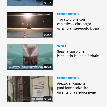
01:17
ULTIME NOTIZIE
Trovato drone con
esplosivo vicino cargo
ucraino all'aeroporto Lipsia
00:47
SPORT
Spagna campione,
l'annuncio in aereo è virale
00:35
ULTIME NOTIZIE
Arezzo, a Foiano la
punizione scolastica
diventa una rieducazione
01:33