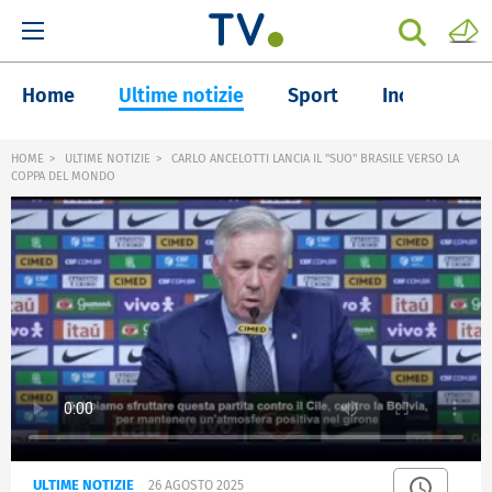
Home
Ultime notizie
Sport
Inchieste
HOME
ULTIME NOTIZIE
CARLO ANCELOTTI LANCIA IL "SUO" BRASILE VERSO LA
COPPA DEL MONDO
ULTIME NOTIZIE
26 AGOSTO 2025