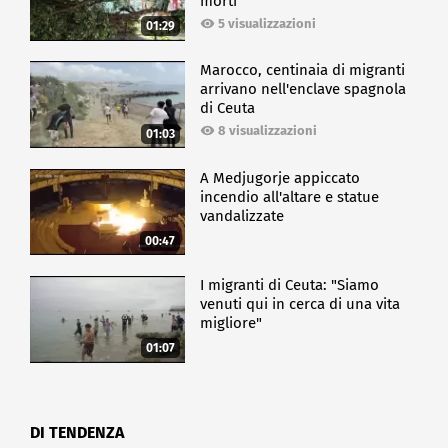
morti
5 visualizzazioni
01:29
Marocco, centinaia di migranti
arrivano nell'enclave spagnola
di Ceuta
8 visualizzazioni
01:03
A Medjugorje appiccato
incendio all'altare e statue
vandalizzate
00:47
I migranti di Ceuta: "Siamo
venuti qui in cerca di una vita
migliore"
01:07
DI TENDENZA