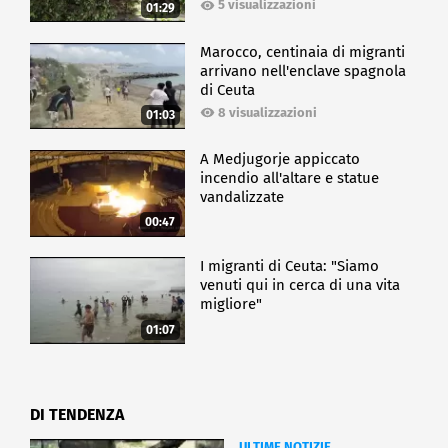
5 visualizzazioni
01:29
Marocco, centinaia di migranti
arrivano nell'enclave spagnola
di Ceuta
8 visualizzazioni
01:03
A Medjugorje appiccato
incendio all'altare e statue
vandalizzate
00:47
I migranti di Ceuta: "Siamo
venuti qui in cerca di una vita
migliore"
01:07
DI TENDENZA
ULTIME NOTIZIE