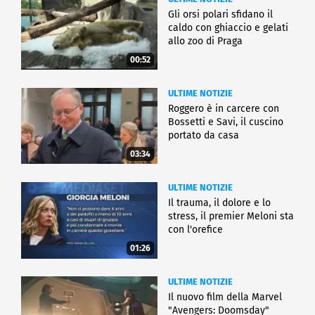
Gli orsi polari sfidano il
caldo con ghiaccio e gelati
allo zoo di Praga
00:52
ULTIME NOTIZIE
Roggero è in carcere con
Bossetti e Savi, il cuscino
portato da casa
03:34
ULTIME NOTIZIE
Il trauma, il dolore e lo
stress, il premier Meloni sta
con l'orefice
01:26
ULTIME NOTIZIE
Il nuovo film della Marvel
"Avengers: Doomsday"