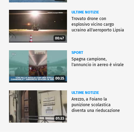
ULTIME NOTIZIE
Trovato drone con
esplosivo vicino cargo
ucraino all'aeroporto Lipsia
00:47
SPORT
Spagna campione,
l'annuncio in aereo è virale
00:35
ULTIME NOTIZIE
Arezzo, a Foiano la
punizione scolastica
diventa una rieducazione
01:33