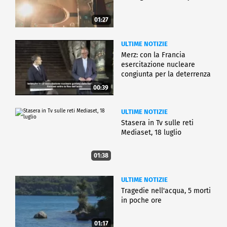
01:27
ULTIME NOTIZIE
Merz: con la Francia
esercitazione nucleare
congiunta per la deterrenza
00:39
ULTIME NOTIZIE
Stasera in Tv sulle reti
Mediaset, 18 luglio
01:38
ULTIME NOTIZIE
Tragedie nell'acqua, 5 morti
in poche ore
01:17