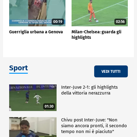
00:19
02:56
Guerriglia urbana a Genova
Milan-Chelsea: guarda gli
highlights
Sport
VEDI TUTTI
Inter-Juve 2-1: gli highlights
della vittoria nerazzurra
01:30
Chivu post Inter-Juve: "Non
siamo ancora pronti, il secondo
tempo non mi è piaciuto"