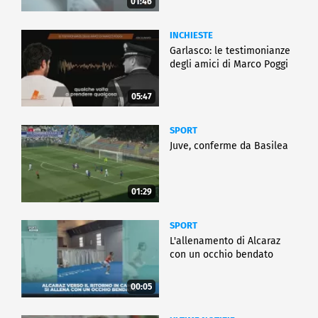
01:46
INCHIESTE
Garlasco: le testimonianze
degli amici di Marco Poggi
05:47
SPORT
Juve, conferme da Basilea
01:29
SPORT
L'allenamento di Alcaraz
con un occhio bendato
00:05