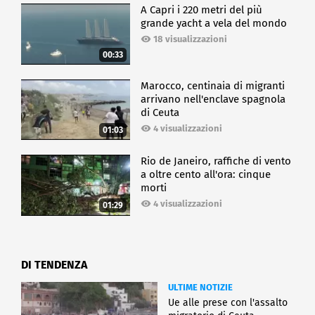
A Capri i 220 metri del più
grande yacht a vela del mondo
18 visualizzazioni
00:33
Marocco, centinaia di migranti
arrivano nell'enclave spagnola
di Ceuta
4 visualizzazioni
01:03
Rio de Janeiro, raffiche di vento
a oltre cento all'ora: cinque
morti
4 visualizzazioni
01:29
DI TENDENZA
ULTIME NOTIZIE
Ue alle prese con l'assalto