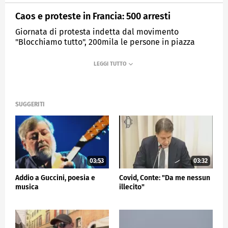
Caos e proteste in Francia: 500 arresti
Giornata di protesta indetta dal movimento
"Blocchiamo tutto", 200mila le persone in piazza
MEDIASET
TG5
SUGGERITI
03:53
03:32
Addio a Guccini, poesia e
Covid, Conte: "Da me nessun
musica
illecito"