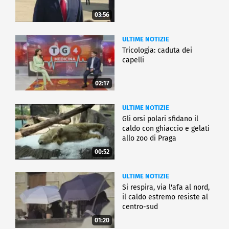
03:56
ULTIME NOTIZIE
Tricologia: caduta dei
capelli
02:17
ULTIME NOTIZIE
Gli orsi polari sfidano il
caldo con ghiaccio e gelati
allo zoo di Praga
00:52
ULTIME NOTIZIE
Si respira, via l'afa al nord,
il caldo estremo resiste al
centro-sud
01:20