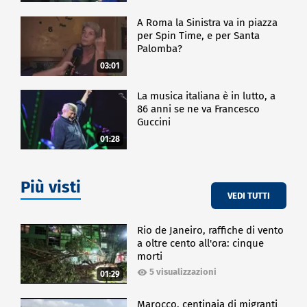
A Roma la Sinistra va in piazza
per Spin Time, e per Santa
Palomba?
03:01
La musica italiana è in lutto, a
86 anni se ne va Francesco
Guccini
01:28
Più visti
VEDI TUTTI
Rio de Janeiro, raffiche di vento
a oltre cento all'ora: cinque
morti
5 visualizzazioni
01:29
Marocco, centinaia di migranti