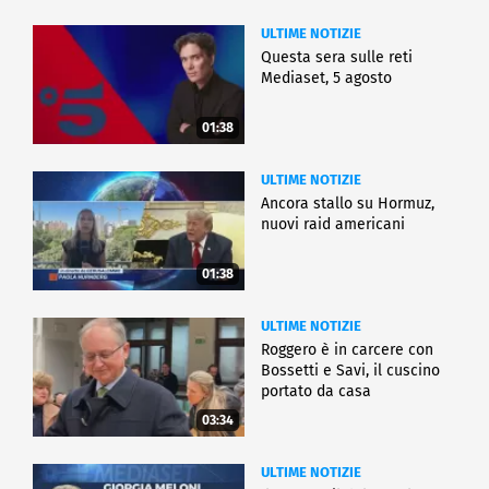
ULTIME NOTIZIE
Questa sera sulle reti
Mediaset, 5 agosto
01:38
ULTIME NOTIZIE
Ancora stallo su Hormuz,
nuovi raid americani
01:38
ULTIME NOTIZIE
Roggero è in carcere con
Bossetti e Savi, il cuscino
portato da casa
03:34
ULTIME NOTIZIE