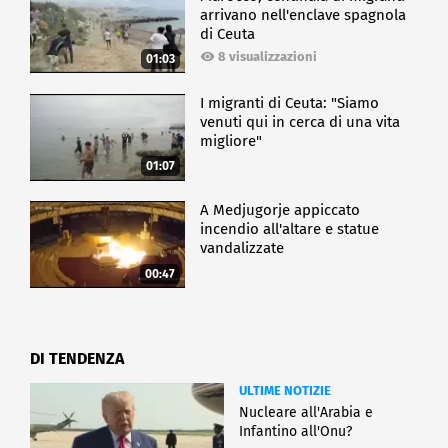
arrivano nell'enclave spagnola
di Ceuta
8 visualizzazioni
01:03
I migranti di Ceuta: "Siamo
venuti qui in cerca di una vita
migliore"
01:07
A Medjugorje appiccato
incendio all'altare e statue
vandalizzate
00:47
DI TENDENZA
ULTIME NOTIZIE
Nucleare all'Arabia e
Infantino all'Onu?