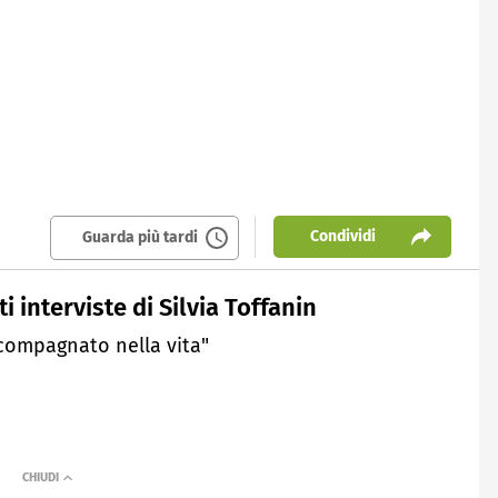
Condividi
Guarda più tardi
 interviste di Silvia Toffanin
ccompagnato nella vita"