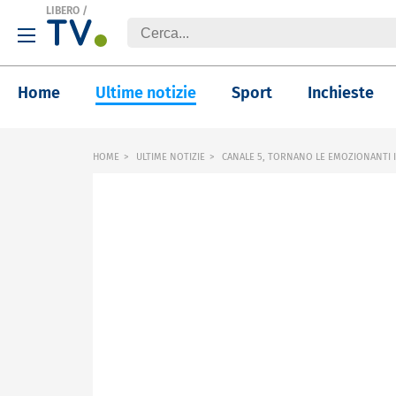
LIBERO
/
Home
Ultime notizie
Sport
Inchieste
HOME
ULTIME NOTIZIE
CANALE 5, TORNANO LE EMOZIONANTI IN