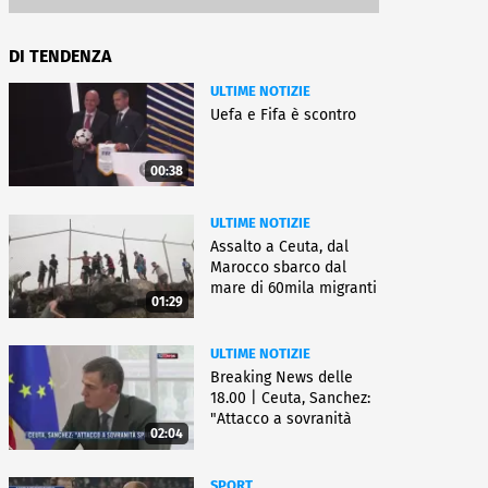
DI TENDENZA
ULTIME NOTIZIE
Uefa e Fifa è scontro
00:38
ULTIME NOTIZIE
Assalto a Ceuta, dal
Marocco sbarco dal
mare di 60mila migranti
01:29
ULTIME NOTIZIE
Breaking News delle
18.00 | Ceuta, Sanchez:
"Attacco a sovranità
02:04
Spagna"
SPORT