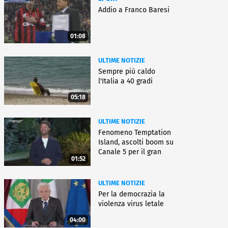
Addio a Franco Baresi
01:08
ULTIME NOTIZIE
Sempre più caldo
l'Italia a 40 gradi
05:18
ULTIME NOTIZIE
Fenomeno Temptation
Island, ascolti boom su
Canale 5 per il gran
01:52
finale
ULTIME NOTIZIE
Per la democrazia la
violenza virus letale
04:00