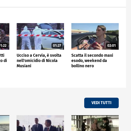
1:22
01:27
02:01
tti
Ucciso a Cervia, è svolta
Scatta il secondo maxi
o di
nell'omicidio di Nicola
esodo, weekend da
Musiani
bollino nero
VEDI TUTTI