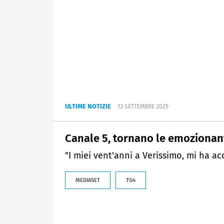
ULTIME NOTIZIE
13 SETTEMBRE 2025
Canale 5, tornano le emozionanti
"I miei vent'anni a Verissimo, mi ha a
MEDIASET
TG4