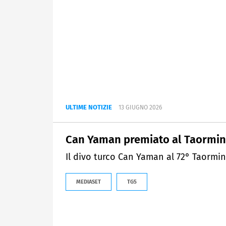
ULTIME NOTIZIE
13 GIUGNO 2026
Can Yaman premiato al Taormin
Il divo turco Can Yaman al 72° Taormina
MEDIASET
TG5