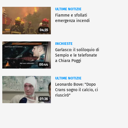
ULTIME NOTIZIE
Fiamme e sfollati
emergenza incendi
04:35
INCHIESTE
Garlasco: il soliloquio di
Sempio e le telefonate
a Chiara Poggi
00:44
ULTIME NOTIZIE
Leonardo Bove: "Dopo
Crans sogno il calcio, ci
riuscirò"
01:36