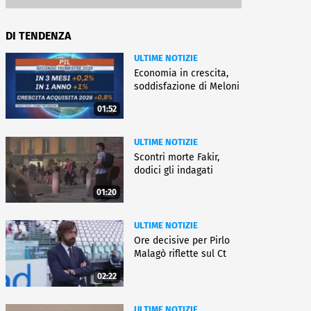
DI TENDENZA
ULTIME NOTIZIE
Economia in crescita,
soddisfazione di Meloni
01:52
ULTIME NOTIZIE
Scontri morte Fakir,
dodici gli indagati
01:20
ULTIME NOTIZIE
Ore decisive per Pirlo
Malagò riflette sul Ct
02:22
ULTIME NOTIZIE