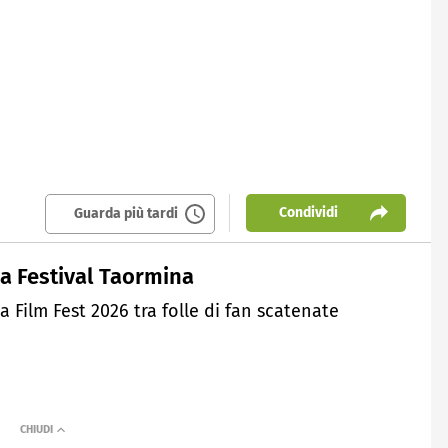
Condividi
Guarda più tardi
a Festival Taormina
 Film Fest 2026 tra folle di fan scatenate