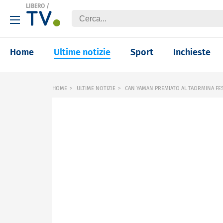
LIBERO
/
Home
Ultime notizie
Sport
Inchieste
HOME
ULTIME NOTIZIE
CAN YAMAN PREMIATO AL TAORMINA FE