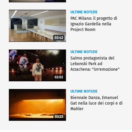
ULTIME NOTIZIE
PAC Milano: il progetto di
Ignazio Gardella nella
Project Room
02:42
ULTIME NOTIZIE
Salmo protagonista del
Lebonski Park ad
Arzachena: "Un'emozione"
02:02
ULTIME NOTIZIE
Biennale Danza, Emanuel
Gat nella luce dei corpi e di
Mahler
03:23