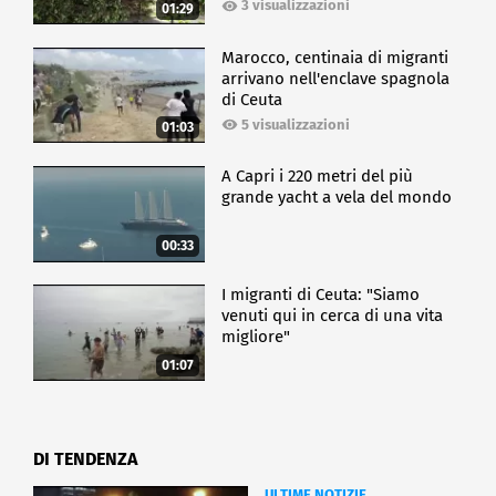
3 visualizzazioni
01:29
Marocco, centinaia di migranti
arrivano nell'enclave spagnola
di Ceuta
5 visualizzazioni
01:03
A Capri i 220 metri del più
grande yacht a vela del mondo
00:33
I migranti di Ceuta: "Siamo
venuti qui in cerca di una vita
migliore"
01:07
DI TENDENZA
ULTIME NOTIZIE