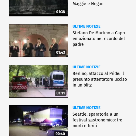
Maggie e Negan
01:38
ULTIME NOTIZIE
Stefano De Martino a Capri
emozionato nel ricordo del
padre
01:43
ULTIME NOTIZIE
Berlino, attacco al Pride: il
presunto attentatore ucciso
in un blitz
01:11
ULTIME NOTIZIE
Seattle, sparatoria a un
festival gastronomico: tre
morti e feriti
00:40