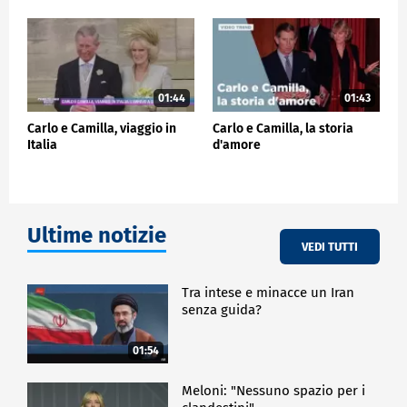
ESTERI
01:44
01:43
Carlo e Camilla, viaggio in
Carlo e Camilla, la storia
Italia
d'amore
Ultime notizie
VEDI TUTTI
Tra intese e minacce un Iran
senza guida?
01:54
Meloni: "Nessuno spazio per i