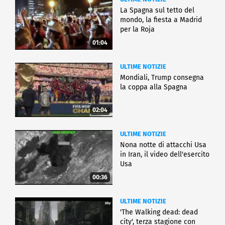
La Spagna sul tetto del
mondo, la fiesta a Madrid
per la Roja
01:04
ULTIME NOTIZIE
Mondiali, Trump consegna
la coppa alla Spagna
02:04
ULTIME NOTIZIE
Nona notte di attacchi Usa
in Iran, il video dell'esercito
Usa
00:36
ULTIME NOTIZIE
'The Walking dead: dead
city', terza stagione con