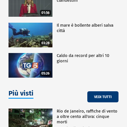
clandestini"
01:56
Il mare è bollente alberi salva
città
03:28
Caldo da record per altri 10
giorni
05:26
Più visti
VEDI TUTTI
Rio de Janeiro, raffiche di vento
a oltre cento all'ora: cinque
morti