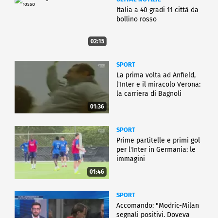
Italia a 40 gradi 11 città da
bollino rosso
02:15
SPORT
La prima volta ad Anfield,
l'Inter e il miracolo Verona:
la carriera di Bagnoli
01:36
SPORT
Prime partitelle e primi gol
per l'Inter in Germania: le
immagini
01:46
SPORT
Accomando: "Modric-Milan
segnali positivi. Doveva