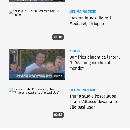
ULTIME NOTIZIE
Stasera in Tv sulle reti
Mediaset, 26 luglio
01:38
SPORT
Dumfries dimentica l'Inter :
"Il Real miglior club al
mondo"
00:57
ULTIME NOTIZIE
Trump studia l'escalation,
l'Iran: "Attacco devastante
alle basi Usa"
02:13