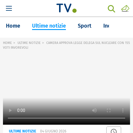
Home
Ultime notizie
Sport
Inchieste
HOME
ULTIME NOTIZIE
CAMERA APPROVA LEGGE DELEGA SUL NUCLEARE CON 155
VOTI FAVOREVOLI
ULTIME NOTIZIE
04 GIUGNO 2026