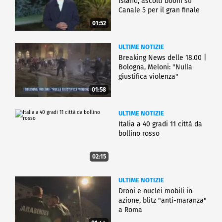
Island, ascolti boom su
Canale 5 per il gran finale
01:52
ULTIME NOTIZIE
Breaking News delle 18.00 |
Bologna, Meloni: "Nulla
giustifica violenza"
01:58
ULTIME NOTIZIE
Italia a 40 gradi 11 città da
bollino rosso
02:15
ULTIME NOTIZIE
Droni e nuclei mobili in
azione, blitz "anti-maranza"
a Roma