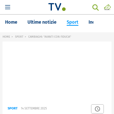
Home
Ultime notizie
Sport
Inchieste
HOME
SPORT
CAMBIAGHI: "AVANTI CON FIDUCIA"
SPORT
14 SETTEMBRE 2025