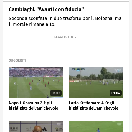
Cambiaghi: "Avanti con fiducia"
Seconda sconfitta in due trasferte per il Bologna, ma
il morale rimane alto.
MEDIASET
SPORTMEDIASET
SUGGERITI
01:03
01:04
Napoli-Osasuna 2-1: gli
Lazio-Ostiamare 4-0: gli
highlights dell'amichevole
highlights dell'amichevole