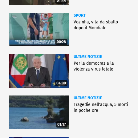
01:44
SPORT
Vozinha, vita da sballo
dopo il Mondiale
00:28
ULTIME NOTIZIE
Per la democrazia la
violenza virus letale
04:00
ULTIME NOTIZIE
Tragedie nell'acqua, 5 morti
in poche ore
01:17