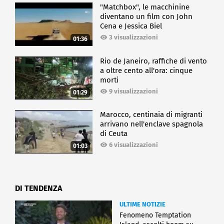
"Matchbox", le macchinine
diventano un film con John
Cena e Jessica Biel
3 visualizzazioni
01:36
Rio de Janeiro, raffiche di vento
a oltre cento all'ora: cinque
morti
9 visualizzazioni
01:29
Marocco, centinaia di migranti
arrivano nell'enclave spagnola
di Ceuta
6 visualizzazioni
01:03
DI TENDENZA
ULTIME NOTIZIE
Fenomeno Temptation